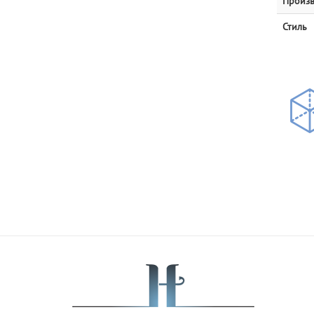
Произв
Стиль