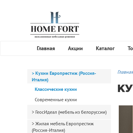
Главная
Акции
Каталог
То
Главна
Кухни Европрестиж (Россия-
Италия)
КУ
Классические кухни
Современные кухни
ГеосИдеал (мебель из белоруссии)
Жилая мебель Европрестиж
(Россия-Италия)