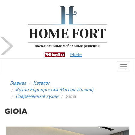
Miele
Toggl
navig
Главная
Каталог
Кухни Европрестиж (Россия-Италия)
Современные кухни
Gioia
GIOIA