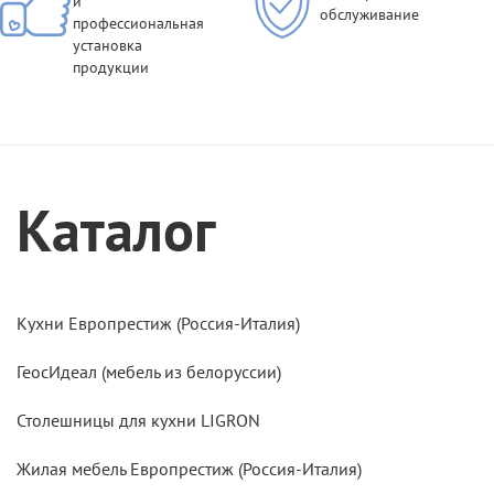
и
обслуживание
профессиональная
установка
продукции
Каталог
Кухни Европрестиж (Россия-Италия)
ГеосИдеал (мебель из белоруссии)
Столешницы для кухни LIGRON
Жилая мебель Европрестиж (Россия-Италия)