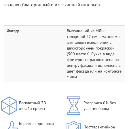
создают благородный и изысканный интерьер.
Фасад:
Выполнений из МДФ
толщиной 22 мм в матовом и
глянцевом исполнении с
двухсторонней покраской
(500 цветов). Ручка в виде
фрезеровки расположена по
центру фасада и выполнена в
цвет фасада или на контрасте
с ним.
Бесплатный 3D
Рассрочка 0% без
дизайн проект
участия банка
Бережная доставка
Постгарантийное