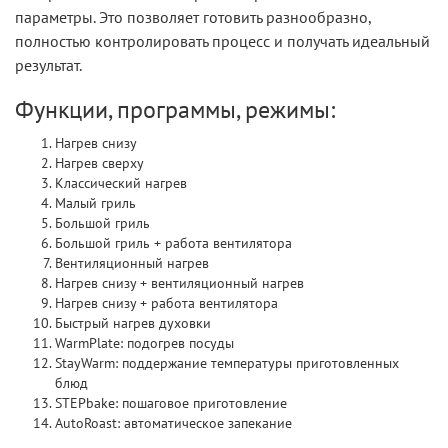
параметры. Это позволяет готовить разнообразно,
полностью контролировать процесс и получать идеальный
результат.
Функции, программы, режимы:
Нагрев снизу
Нагрев сверху
Классический нагрев
Малый гриль
Большой гриль
Большой гриль + работа вентилятора
Вентиляционный нагрев
Нагрев снизу + вентиляционный нагрев
Нагрев снизу + работа вентилятора
Быстрый нагрев духовки
WarmPlate: подогрев посуды
StayWarm: поддержание температуры приготовленных
блюд
STEPbake: пошаговое приготовление
AutoRoast: автоматическое запекание