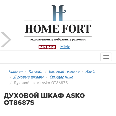
Miele
Toggl
navig
Главная
Каталог
Бытовая техника
ASKO
Духовые шкафы
Стандартные
Духовой шкаф Asko OT8687S
ДУХОВОЙ ШКАФ ASKO
OT8687S