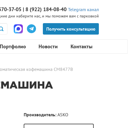
370-37-05 | 8 (922) 184-08-40
Telegram канал
ние дни наберите нас, и мы поможем вам с парковкой
Портфолио
Новости
Контакты
томатическая кофемашина CM8477B
ЕМАШИНА
Производитель:
ASKO