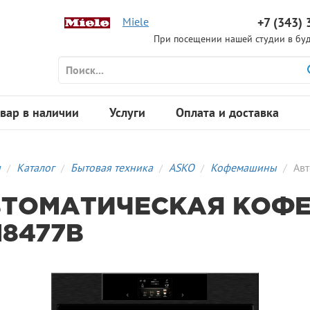
Miele
+7 (343) 
При посещении нашей студии в буд
вар в наличии
Услуги
Оплата и доставка
я
Каталог
Бытовая техника
ASKO
Кофемашины
Ав
ВТОМАТИЧЕСКАЯ КОФ
8477B