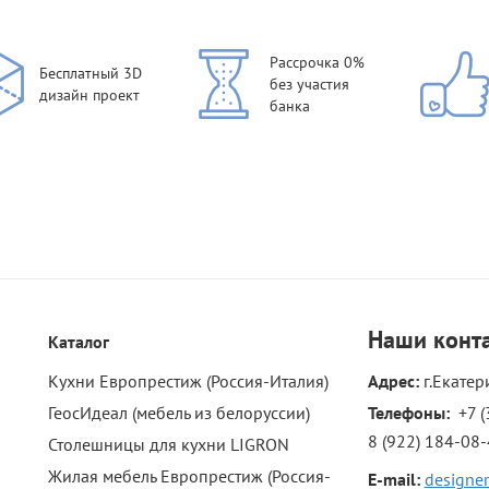
Рассрочка 0%
Бесплатный 3D
без участия
дизайн проект
банка
Наши
конт
Каталог
Кухни Европрестиж (Россия-Италия)
Адрес:
г.Екатер
ГеосИдеал (мебель из белоруссии)
Телефоны: 
+7 (
8 (922) 184-08
Столешницы для кухни LIGRON
Жилая мебель Европрестиж (Россия-
E-mail:
designer