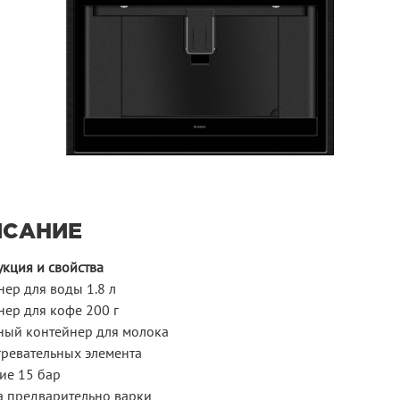
ИСАНИЕ
укция и свойства
ер для воды 1.8 л
нер для кофе 200 г
ный контейнер для молока
гревательных элемента
ие 15 бар
а предварительно варки