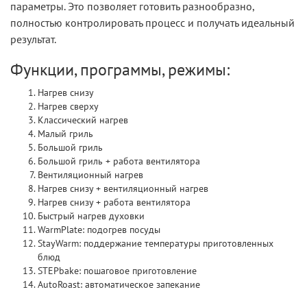
параметры. Это позволяет готовить разнообразно,
полностью контролировать процесс и получать идеальный
результат.
Функции, программы, режимы:
Нагрев снизу
Нагрев сверху
Классический нагрев
Малый гриль
Большой гриль
Большой гриль + работа вентилятора
Вентиляционный нагрев
Нагрев снизу + вентиляционный нагрев
Нагрев снизу + работа вентилятора
Быстрый нагрев духовки
WarmPlate: подогрев посуды
StayWarm: поддержание температуры приготовленных
блюд
STEPbake: пошаговое приготовление
AutoRoast: автоматическое запекание