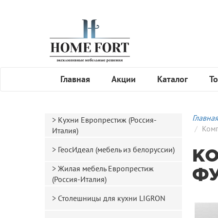
Главная
Акции
Каталог
То
Главна
Кухни Европрестиж (Россия-
Ком
Италия)
ГеосИдеал (мебель из белоруссии)
КО
Жилая мебель Европрестиж
ФУ
(Россия-Италия)
Столешницы для кухни LIGRON