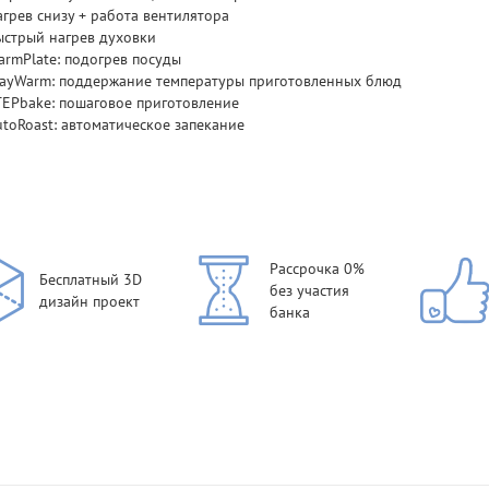
агрев снизу + работа вентилятора
ыстрый нагрев духовки
armPlate: подогрев посуды
tayWarm: поддержание температуры приготовленных блюд
TEPbake: пошаговое приготовление
utoRoast: автоматическое запекание
Рассрочка 0%
Бесплатный 3D
без участия
дизайн проект
банка