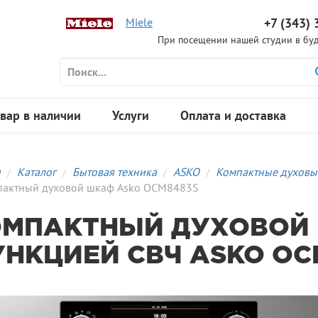
Miele
+7 (343) 
При посещении нашей студии в буд
вар в наличии
Услуги
Оплата и доставка
я
Каталог
Бытовая техника
ASKO
Компактные духов
пактный духовой шкаф Asko OCM8483S
МПАКТНЫЙ ДУХОВОЙ
НКЦИЕЙ СВЧ ASKO OC