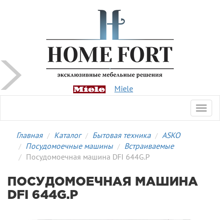
Miele
Toggl
navig
Главная
Каталог
Бытовая техника
ASKO
Посудомоечные машины
Встраиваемые
Посудомоечная машина DFI 644G.P
ПОСУДОМОЕЧНАЯ МАШИНА
DFI 644G.P