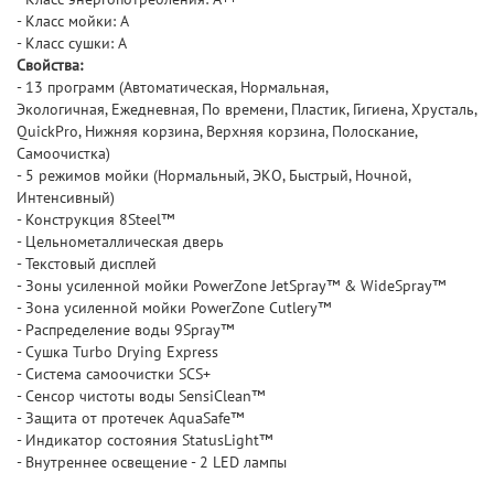
- Класс мойки: A
- Класс сушки: A
Свойства:
- 13 программ (Автоматическая, Нормальная,
Экологичная, Ежедневная, По времени, Пластик, Гигиена, Хрусталь,
QuickPro, Нижняя корзина, Верхняя корзина, Полоскание,
Самоочистка)
- 5 режимов мойки (Нормальный, ЭКО, Быстрый, Ночной,
Интенсивный)
- Конструкция 8Steel™
- Цельнометаллическая дверь
- Текстовый дисплей
- Зоны усиленной мойки PowerZone JetSpray™ & WideSpray™
- Зона усиленной мойки PowerZone Cutlery™
- Распределение воды 9Spray™
- Сушка Turbo Drying Express
- Система самоочистки SCS+
- Сенсор чистоты воды SensiClean™
- Защита от протечек AquaSafe™
- Индикатор состояния StatusLight™
- Внутреннее освещение - 2 LED лампы