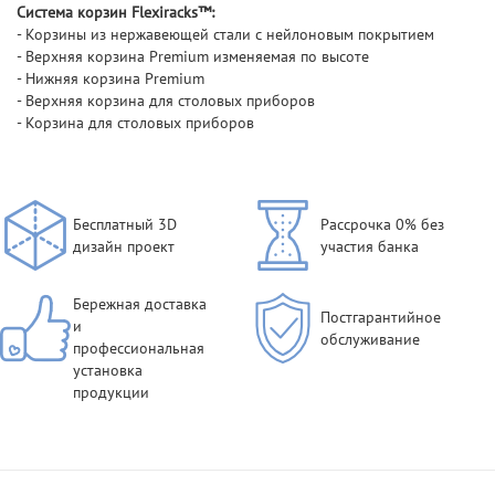
Cистема корзин Flexiracks™:
- Корзины из нержавеющей стали с нейлоновым покрытием
- Верхняя корзина Premium изменяемая по высоте
- Нижняя корзина Premium
- Верхняя корзина для столовых приборов
- Корзина для столовых приборов
Бесплатный 3D
Рассрочка 0% без
дизайн проект
участия банка
Бережная доставка
Постгарантийное
и
обслуживание
профессиональная
установка
продукции