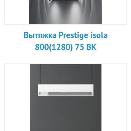
Вытяжка Prestige isola
800(1280) 75 BK