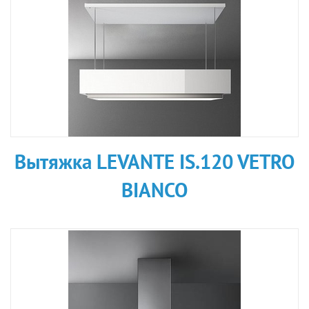
Вытяжка LEVANTE IS.120 VETRO
BIANCO