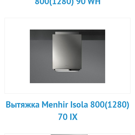
800(1280) 90 WH
Вытяжка Menhir Isola 800(1280)
70 IX