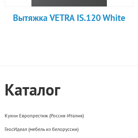
Вытяжка VETRA IS.120 White
Каталог
Кухни Европрестиж (Россия-Италия)
ГеосИдеал (мебель из белоруссии)