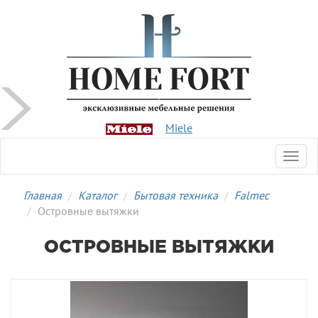
Miele
Toggl
navig
Главная
Каталог
Бытовая техника
Falmec
Островные вытяжки
ОСТРОВНЫЕ ВЫТЯЖКИ