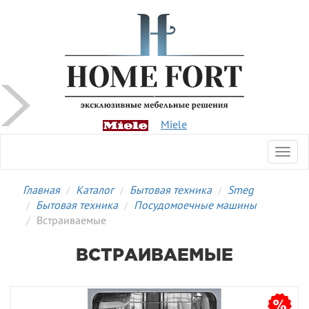
Miele
Toggl
navig
Главная
Каталог
Бытовая техника
Smeg
Бытовая техника
Посудомоечные машины
Встраиваемые
ВСТРАИВАЕМЫЕ