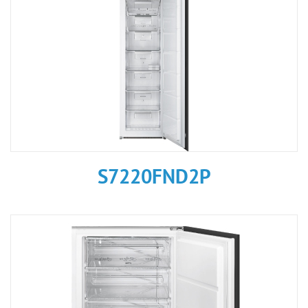
S7220FND2P