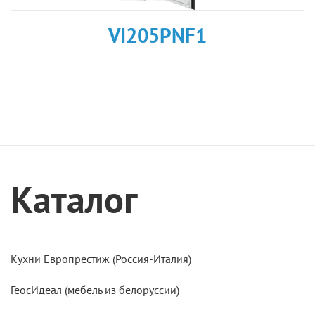
VI205PNF1
Каталог
Кухни Европрестиж (Россия-Италия)
ГеосИдеал (мебель из белоруссии)