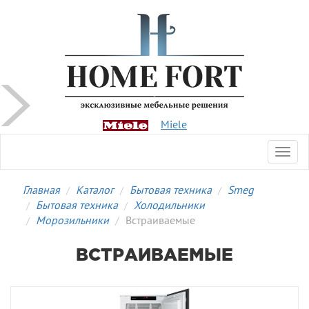
Miele
Toggl
navig
Главная
Каталог
Бытовая техника
Smeg
Бытовая техника
Холодильники
Морозильники
Встраиваемые
ВСТРАИВАЕМЫЕ