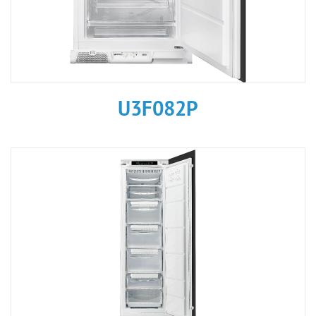
U3F082P