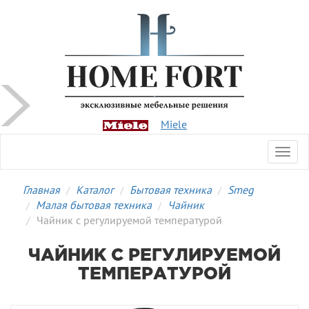
Miele
Toggl
navig
Главная
Каталог
Бытовая техника
Smeg
Малая бытовая техника
Чайник
Чайник с регулируемой температурой
ЧАЙНИК С РЕГУЛИРУЕМОЙ
ТЕМПЕРАТУРОЙ