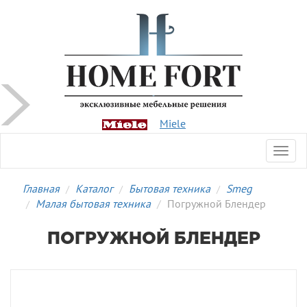
Miele
Toggl
navig
Главная
Каталог
Бытовая техника
Smeg
Малая бытовая техника
Погружной Блендер
ПОГРУЖНОЙ БЛЕНДЕР