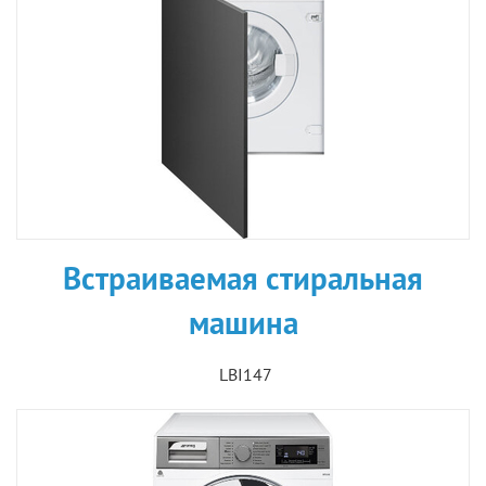
Встраиваемая стиральная
машина
LBI147