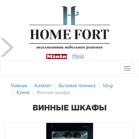
Miele
Toggl
navig
Главная
Каталог
Бытовая техника
Vzug
Кухня
Винные шкафы
ВИННЫЕ ШКАФЫ