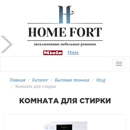
Miele
Toggl
navig
Главная
Каталог
Бытовая техника
Vzug
Комната для стирки
КОМНАТА ДЛЯ СТИРКИ