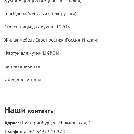
Кухни Европрестиж (Россия-Италия)
ГеосИдеал (мебель из белоруссии)
Столешницы для кухни LIGRON
Жилая мебель Европрестиж (Россия-Италия)
Фартук для кухни LIGRON
Бытовая техника
Обеденные зоны
Наши
контакты
Адрес:
г.Екатеринбург, ул.Мельковская, 3
Телефоны: 
+7 (343) 370-37-05