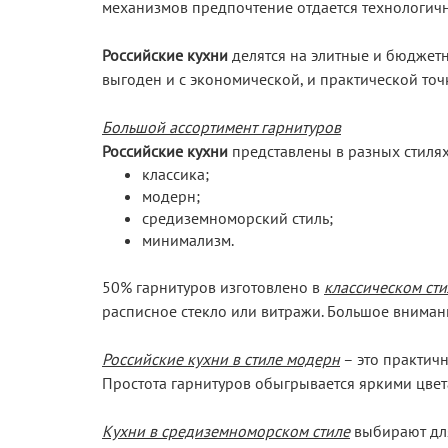
механизмов предпочтение отдается технологич
Российские кухни
делятся на элитные и бюджетн
выгоден и с экономической, и практической точ
Большой ассортимент гарнитуров
Российские кухни
представлены в разных стилях
классика;
модерн;
средиземноморский стиль;
минимализм.
50% гарнитуров изготовлено в
классическом сти
расписное стекло или витражи. Большое внимани
Российские кухни в стиле модерн
– это практичн
Простота гарнитуров обыгрывается яркими цвет
Кухни в средиземноморском стиле
выбирают для