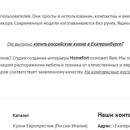
пользователей. Они просты в использовании, компактны и вме
 декора. Современные модели изготавливаются без ручек. Ящи
Где выгодно
купить российскую кухню в Екатеринбурге?
ухню? Студия создания интерьера
Homefort
поможет Вам. Мы п
 нашем распоряжении мебель и техника от отечественных и ев
аров соответствует заявленному качеству.
На комплексные доста
Наши
конт
Каталог
Кухни Европрестиж (Россия-Италия)
Адрес:
г.Екатер