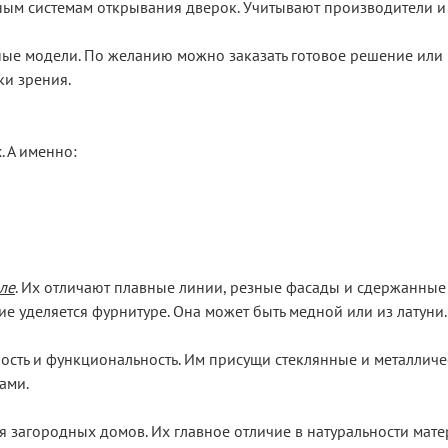
ным системам открывания дверок. Учитывают производители и
ые модели. По желанию можно заказать готовое решение или 
ки зрения.
. А именно:
ле
. Их отличают плавные линии, резные фасады и сдержанные 
е уделяется фурнитуре. Она может быть медной или из латуни.
ость и функциональность. Им присущи стеклянные и металличе
ами.
 загородных домов. Их главное отличие в натуральности матер