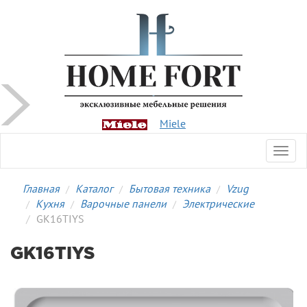
Miele
Toggl
navig
Главная
Каталог
Бытовая техника
Vzug
Кухня
Варочные панели
Электрические
GK16TIYS
GK16TIYS