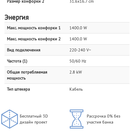
Размер конфорки 2
31.6x16.7 cm
Энергия
Макс. мощность конфорки 1
1400.0 W
Макс. мощность конфорки 2
1400.0 W
Вид подключения
220-240 V~
Частота (1)
50/60 Hz
Общая потребляемая
2.8 kW
мощность
Тип штекера
Кабель
Бесплатный 3D
Рассрочка 0% без
дизайн проект
участия банка