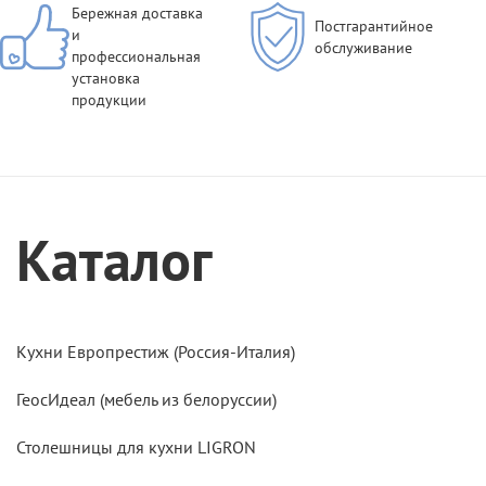
Бережная доставка
Постгарантийное
и
обслуживание
профессиональная
установка
продукции
Каталог
Кухни Европрестиж (Россия-Италия)
ГеосИдеал (мебель из белоруссии)
Столешницы для кухни LIGRON