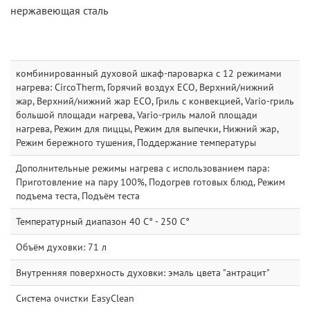
нержавеющая сталь
комбинированный духовой шкаф-пароварка с 12 режимами
нагрева: CircoTherm, Горячий воздух ECO, Верхний/нижний
жар, Верхний/нижний жар ECO, Гриль с конвекцией, Vario-гриль
большой площади нагрева, Vario-гриль малой площади
нагрева, Режим для пиццы, Режим для выпечки, Нижний жар,
Режим бережного тушения, Поддержание температуры
Дополнительные режимы нагрева с использованием пара:
Приготовление на пару 100%, Подогрев готовых блюд, Режим
подъема теста, Подъём теста
Температурный диапазон 40 C° - 250 C°
Объём духовки: 71 л
Внутренняя поверхность духовки: эмаль цвета "антрацит"
Система очистки EasyClean