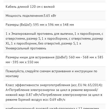
Кабель длиной 120 см с вилкой
Мощность подключения:3.65 кВт
Размеры (ВxШxГ): 595 мм x 596 мм x 548 мм
1 x Эмалированный противень для выпечки, 1 x паросборник, с
отверстиями, размер S, 1 x паросборник, с отверстиями, размер
XL, 1 x паросборник, без отверстий, размер S, 1 x
Универсальный противень
Размеры ниши для встраивания (ШхВхГ): 560 мм - 568 мм x 585
мм - 595 мм x 550 мм
Пожалуйста, следуйте схемам встраивания и инструкции по
монтажу
Класс эффективности энергопотребления (acc. EU Nr. 65/2014):
A+Потребление электроэнергии за цикл в режиме верхний/
нижний жар: 0.87 кВт/чПотребление электроэнергии за цикл в
режиме Горячий воздух eco: 0.69 кВт/ч
комбинированный духовой шкаф-пароварка с 12 режимами