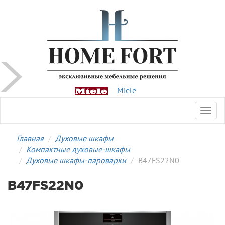
Miele
Toggl
navig
Главная
Духовые шкафы
Компактные духовые-шкафы
Духовые шкафы-пароварки
B47FS22N0
B47FS22N0