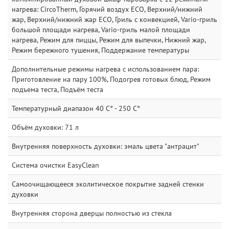
нагрева: CircoTherm, Горячий воздух ECO, Верхний/нижний
жар, Верхний/нижний жар ECO, Гриль с конвекцией, Vario-гриль
большой площади нагрева, Vario-гриль малой площади
нагрева, Режим для пиццы, Режим для выпечки, Нижний жар,
Режим бережного тушения, Поддержание температуры
Дополнительные режимы нагрева с использованием пара:
Приготовление на пару 100%, Подогрев готовых блюд, Режим
подъема теста, Подъём теста
Температурный диапазон 40 C° - 250 C°
Объём духовки: 71 л
Внутренняя поверхность духовки: эмаль цвета "антрацит"
Система очистки EasyClean
Самоочищающееся эколитическое покрытие задней стенки
духовки
Внутренняя сторона дверцы полностью из стекла