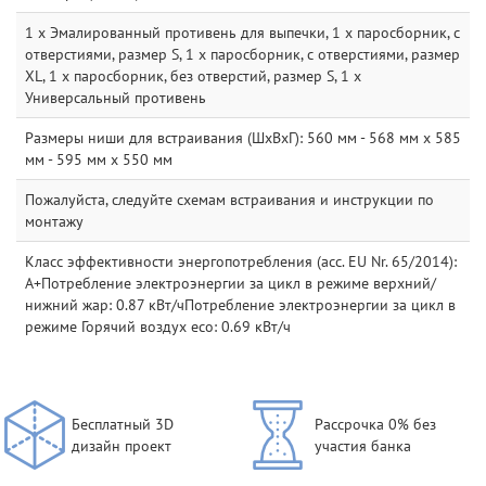
1 x Эмалированный противень для выпечки, 1 x паросборник, с
отверстиями, размер S, 1 x паросборник, с отверстиями, размер
XL, 1 x паросборник, без отверстий, размер S, 1 x
Универсальный противень
Размеры ниши для встраивания (ШхВхГ): 560 мм - 568 мм x 585
мм - 595 мм x 550 мм
Пожалуйста, следуйте схемам встраивания и инструкции по
монтажу
Класс эффективности энергопотребления (acc. EU Nr. 65/2014):
A+Потребление электроэнергии за цикл в режиме верхний/
нижний жар: 0.87 кВт/чПотребление электроэнергии за цикл в
режиме Горячий воздух eco: 0.69 кВт/ч
Бесплатный 3D
Рассрочка 0% без
дизайн проект
участия банка