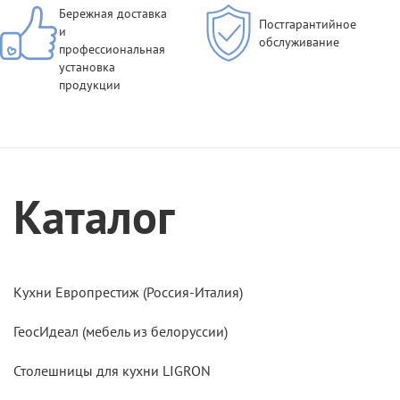
Бережная доставка
Постгарантийное
и
обслуживание
профессиональная
установка
продукции
Каталог
Кухни Европрестиж (Россия-Италия)
ГеосИдеал (мебель из белоруссии)
Столешницы для кухни LIGRON