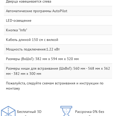
Дверца навешивается слева
Автоматические программы AutoPilot
LED-освещение
Кнопка "Info"
Кабель длиной 150 см с вилкой
Мощность подключения:1.22 кВт
Размеры (ВxШxГ): 382 мм x 594 мм x 320 мм
Размеры ниши для встраивания (ШхВхГ): 560 мм - 568 мм x 362
мм - 382 мм x 300 мм
Пожалуйста, следуйте схемам встраивания и инструкции по
монтажу
Бесплатный 3D
Рассрочка 0% без