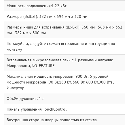
Мощность подключения:1.22 кВт
Размеры (ВxШxГ): 382 мм x 594 мм x 320 мм
Размеры ниши для встраивания (ШхВхГ): 560 мм - 568 мм x 362
мм - 382 мм x 300 мм
Пожалуйста, следуйте схемам встраивания и инструкции по
монтажу
Встраиваемая микроволновая печь с 1 режимами нагрева:
Микроволны, NO_FEATURE
Максимальная мощность микроволн: 900 Вт; 5 уровней
мощности микроволн (90 Вт,180 Вт, 360 Вт, 600 Вт,900 Вт) ,
Инвертор
Объём духовки: 21 л
Панель управления TouchControl
Внутренняя сторона дверцы полностью из стекла