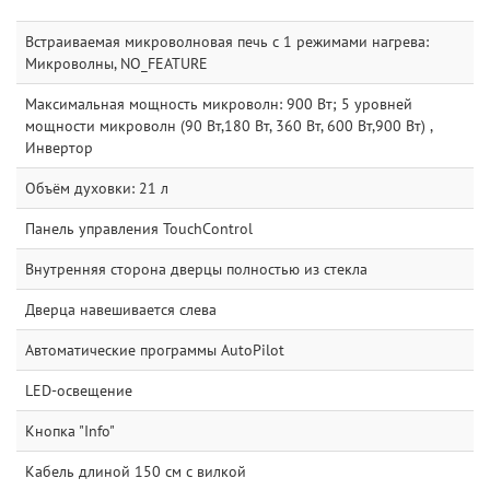
Встраиваемая микроволновая печь с 1 режимами нагрева:
Микроволны, NO_FEATURE
Максимальная мощность микроволн: 900 Вт; 5 уровней
мощности микроволн (90 Вт,180 Вт, 360 Вт, 600 Вт,900 Вт) ,
Инвертор
Объём духовки: 21 л
Панель управления TouchControl
Внутренняя сторона дверцы полностью из стекла
Дверца навешивается слева
Автоматические программы AutoPilot
LED-освещение
Кнопка "Info"
Кабель длиной 150 см с вилкой