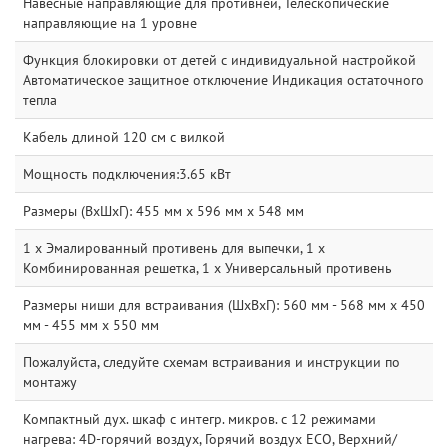
Навесные направляющие для противней, Телескопические
направляющие на 1 уровне
Функция блокировки от детей с индивидуальной настройкой
Автоматическое защитное отключение Индикация остаточного
тепла
Кабель длиной 120 см с вилкой
Мощность подключения:3.65 кВт
Размеры (ВxШxГ): 455 мм x 596 мм x 548 мм
1 x Эмалированный противень для выпечки, 1 x
Комбинированная решетка, 1 x Универсальный противень
Размеры ниши для встраивания (ШхВхГ): 560 мм - 568 мм x 450
мм - 455 мм x 550 мм
Пожалуйста, следуйте схемам встраивания и инструкции по
монтажу
Компактный дух. шкаф с интегр. микров. с 12 режимами
нагрева: 4D-горячий воздух, Горячий воздух ECO, Верхний/