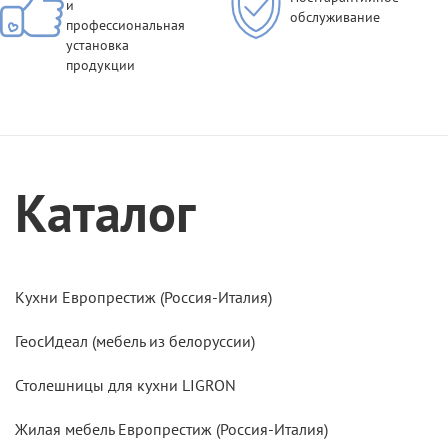
и
обслуживание
профессиональная
установка
продукции
Каталог
Кухни Европрестиж (Россия-Италия)
ГеосИдеал (мебель из белоруссии)
Столешницы для кухни LIGRON
Жилая мебель Европрестиж (Россия-Италия)