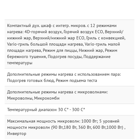
Компактный дух. шкаф с интегр. микров. с 12 режимами
нагрева: 4D-горячий воздух, Горячий воздух ECO, Верхний/
нижний жар, Верхний/нижний жар ECO, Гриль с конвекцией,
Vario-гриль большой площади нагрева, Vario-гриль малой
площади нагрева, Режим для пиццы, Нижний жар, Режим
бережного тушения, Подогрев посуды, Поддержание
температуры
Дополнительные режимы нагрева с использованием пара:
Подогрев готовых блюд, Режим подъема теста
Дополнительные режимы нагрева с микроволнами:
Микроволны, Микрокомби
Температурный диапазон 30 C° - 300 C°
Максимальная мощность микроволн: 1000 Вт; 5 уровней
мощности микроволн (90 Вт,180 Вт, 360 Вт, 600 Вт,1000 Вт) ,
Инвертор