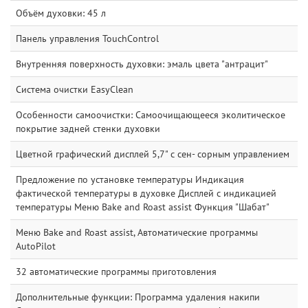
Объём духовки: 45 л
Панель управления TouchControl
Внутренняя поверхность духовки: эмаль цвета "антрацит"
Система очистки EasyClean
Особенности самоочистки: Самоочищающееся эколитическое
покрытие задней стенки духовки
Цветной графический дисплей 5,7" с сен- сорным управлением
Предложение по установке температуры Индикация
фактической температуры в духовке Дисплей с индикацией
температуры Меню Bake and Roast assist Функция "Шабат"
Меню Bake and Roast assist, Автоматические программы
AutoPilot
32 автоматические программы приготовления
Дополнительные функции: Программа удаления накипи