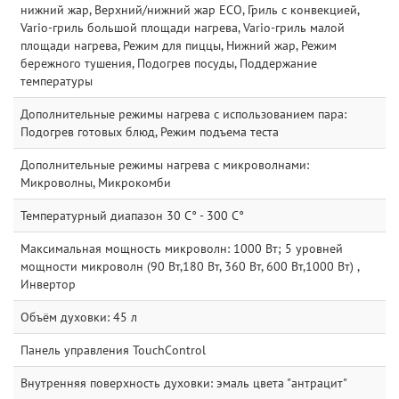
нижний жар, Верхний/нижний жар ECO, Гриль с конвекцией,
Vario-гриль большой площади нагрева, Vario-гриль малой
площади нагрева, Режим для пиццы, Нижний жар, Режим
бережного тушения, Подогрев посуды, Поддержание
температуры
Дополнительные режимы нагрева с использованием пара:
Подогрев готовых блюд, Режим подъема теста
Дополнительные режимы нагрева с микроволнами:
Микроволны, Микрокомби
Температурный диапазон 30 C° - 300 C°
Максимальная мощность микроволн: 1000 Вт; 5 уровней
мощности микроволн (90 Вт,180 Вт, 360 Вт, 600 Вт,1000 Вт) ,
Инвертор
Объём духовки: 45 л
Панель управления TouchControl
Внутренняя поверхность духовки: эмаль цвета "антрацит"