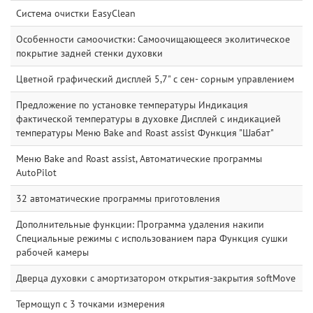
Система очистки EasyClean
Особенности самоочистки: Самоочищающееся эколитическое
покрытие задней стенки духовки
Цветной графический дисплей 5,7" с сен- сорным управлением
Предложение по установке температуры Индикация
фактической температуры в духовке Дисплей с индикацией
температуры Меню Bake and Roast assist Функция "Шабат"
Меню Bake and Roast assist, Автоматические программы
AutoPilot
32 автоматические программы приготовления
Дополнительные функции: Программа удаления накипи
Специальные режимы с использованием пара Функция сушки
рабочей камеры
Дверца духовки с амортизатором открытия-закрытия softMove
Термощуп с 3 точками измерения