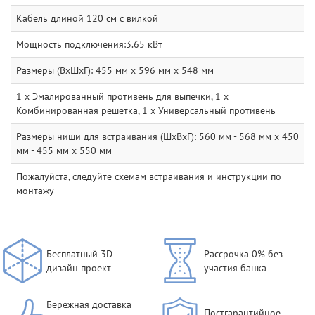
Кабель длиной 120 см с вилкой
Мощность подключения:3.65 кВт
Размеры (ВxШxГ): 455 мм x 596 мм x 548 мм
1 x Эмалированный противень для выпечки, 1 x
Комбинированная решетка, 1 x Универсальный противень
Размеры ниши для встраивания (ШхВхГ): 560 мм - 568 мм x 450
мм - 455 мм x 550 мм
Пожалуйста, следуйте схемам встраивания и инструкции по
монтажу
Бесплатный 3D
Рассрочка 0% без
дизайн проект
участия банка
Бережная доставка
Постгарантийное