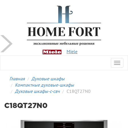
Miele
Toggl
navig
Главная
Духовые шкафы
Компактные духовые-шкафы
Духовые шкафы-с-свч
C18QT27N0
C18QT27N0