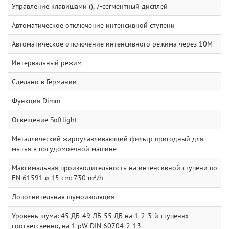
Управление клавишами (), 7-сегментный дисплей
Автоматическое отключение интенсивной ступени
Автоматическое отключение интенсивного режима через 10M
Интервальный режим
Сделано в Германии
Функция Dimm
Освещение Softlight
Металлический жироулавливающий фильтр пригодный для
мытья в посудомоечной машине
Максимальная производительность на интенсивной ступени по
EN 61591 ø 15 cm: 730 m³/h
Дополнительная шумоизоляция
Уровень шума: 45 ДБ-49 ДБ-55 ДБ на 1-2-3-й ступенях
соответсвенно, на 1 pW DIN 60704-2-13