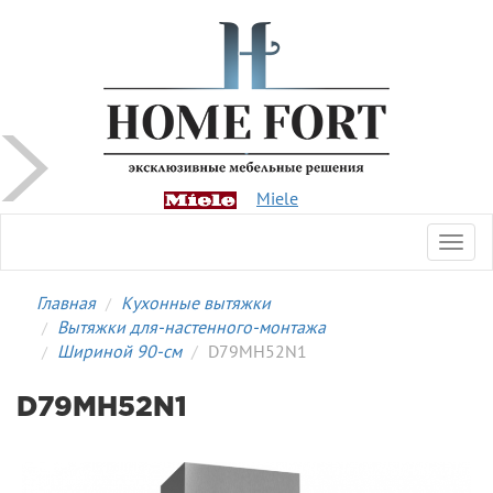
Miele
Toggl
navig
Главная
Кухонные вытяжки
Вытяжки для-настенного-монтажа
Шириной 90-см
D79MH52N1
D79MH52N1