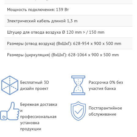
Мощность подключения: 139 Вт
Электрический кабель длиной 1,3 m
Штуцер для отвода воздуха Ø 120 mm > / 150 mm
Размеры (отвод воздуха) (ВхШхГ): 628-954 x 900 x 500 mm
Размеры (циркуляция) (ВхШхГ): 628-1064 x 900 x 500 mm
Бесплатный 3D
Рассрочка 0% без
дизайн проект
участия банка
Бережная доставка
Постгарантийное
и
обслуживание
профессиональная
установка
продукции