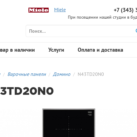
Miele
+7 (343) 
При посещении нашей студии в буд
вар в наличии
Услуги
Оплата и доставка
я
Варочные панели
Домино
N43TD20N0
3TD20N0