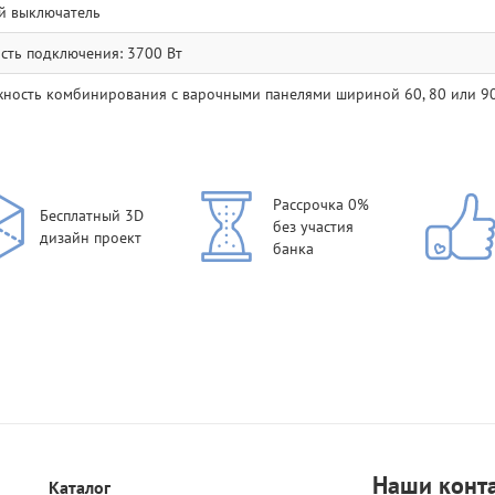
й выключатель
ть подключения: 3700 Вт
ность комбинирования с варочными панелями шириной 60, 80 или 9
Рассрочка 0%
Бесплатный 3D
без участия
дизайн проект
банка
Наши
конт
Каталог