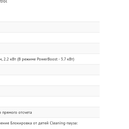
trol
, 2.2 кВт (В режиме PowerBoost - 3.7 кВт)
р прямого отсчета
ние Блокировка от детей Cleaning-пауза: