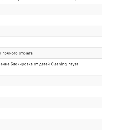
р прямого отсчета
ние Блокировка от детей Cleaning-пауза: