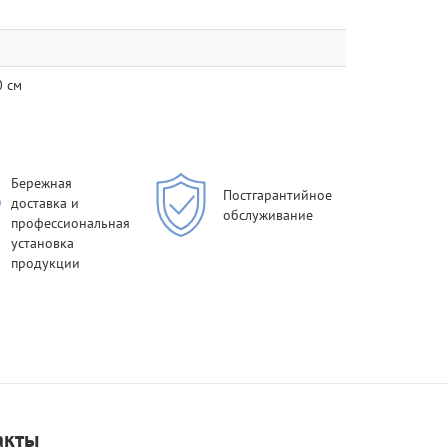
0 см
Бережная
Постгарантийное
доставка и
обслуживание
профессиональная
установка
продукции
акты