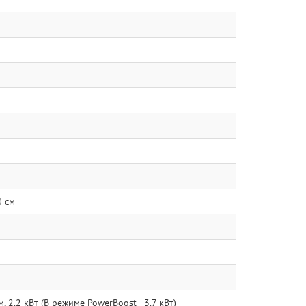
0 см
, 2.2 кВт (В режиме PowerBoost - 3.7 кВт)