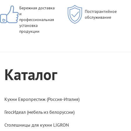
Бережная доставка
Постгарантийное
и
обслуживание
профессиональная
установка
продукции
Каталог
Кухни Европрестиж (Россия-Италия)
ГеосИдеал (мебель из белоруссии)
Столешницы для кухни LIGRON