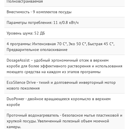
Полновстраиваемая
Вместимость - 9 комплектов посуды
Параметры потребления: 11 л/0.8 кВт/ч
Уровень шума: 52 ДБ
4 программы: Интенсивная 70 C°, Эко 50 C°, Быстрая 45 C°,
Предварительное ополаскивание
DosageAssist – удобный эргономичный отсек в верхнем
коробе для более эффективного растворения и использования
моющего средства на каждом из этапов программы
EcoSilence Drive - тихий и долговечный инверторный мотор
нового поколения
DuoPower - двойное вращающееся коромысло в верхнем
коробе
Проточный водонагреватель - безопасное мытье пластиковой и
хрупкой посуды. Увеличенный полезный объем моечной
камеры.