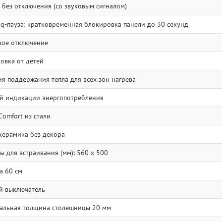
 без отключения (со звуковым сигналом)
ng-пауза: кратковременная блокировка панели до 30 секунд
ое отключение
овка от детей
я поддержания тепла для всех зон нагрева
й индикации энергопотребления
Comfort из стали
керамика без декора
ы для встраивания (мм): 560 x 500
 60 см
й выключатель
льная толщина столешницы 20 мм