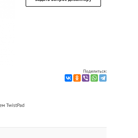
Поделиться:
ем TwistPad