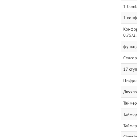
1 Comb
1 конф
Конфорк
0,75/2,
функци
Сенсор
17 сту
Цифро
Двухпо
Таймер
Таймер
Таймер