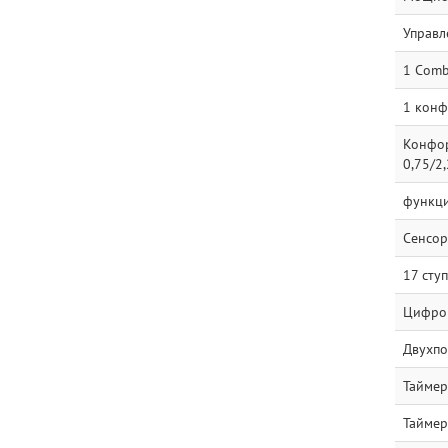
Управл
1 Comb
1 конф
Конфорк
0,75/2,
функци
Сенсор
17 сту
Цифро
Двухпо
Таймер
Таймер