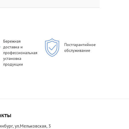
Бережная
Постгарантийное
доставка и
обслуживание
профессиональная
установка
продукции
акты
инбург, ул.Мельковская, 3