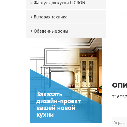
Фартук для кухни LIGRON
Бытовая техника
Обеденные зоны
ОП
T16TS7
Управл