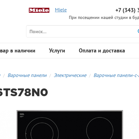
Miele
+7 (343) 
При посещении нашей студии в буд
вар в наличии
Услуги
Оплата и доставка
я
Варочные панели
Электрические
Варочные панели-с
6TS78N0