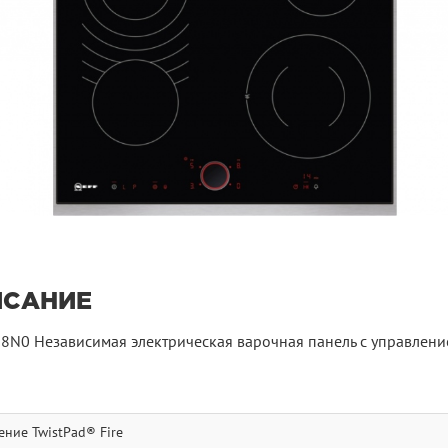
ИСАНИЕ
8N0 Независимая электрическая варочная панель с управлени
ение TwistPad® Fire