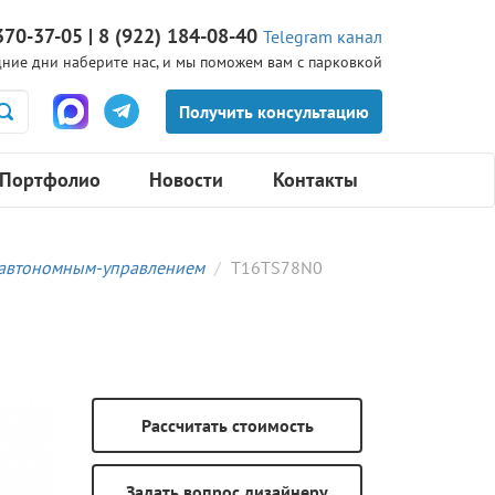
370-37-05 | 8 (922) 184-08-40
Telegram канал
ние дни наберите нас, и мы поможем вам с парковкой
Портфолио
Новости
Контакты
-автономным-управлением
T16TS78N0