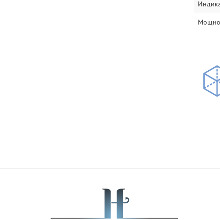
Индика
Мощнос