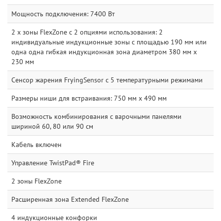
Мощность подключения: 7400 Вт
2 x зоны FlexZone с 2 опциями использования: 2
индивидуальные индукционные зоны с площадью 190 мм или
одна одна гибкая индукционная зона диаметром 380 мм x
230 мм
Сенсор жарения FryingSensor c 5 температурными режимами
Размеры ниши для встраивания: 750 мм x 490 мм
Возможность комбинирования с варочными панелями
шириной 60, 80 или 90 см
Кабель включен
Управление TwistPad® Fire
2 зоны FlexZone
Расширенная зона Extended FlexZone
4 индукционные конфорки