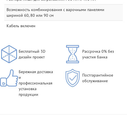
Возможность комбинирования с варочными панелями
шириной 60, 80 или 90 см
Кабель включен
Бесплатный 3D
Рассрочка 0% без
дизайн проект
участия банка
Бережная доставка
Постгарантийное
и
обслуживание
профессиональная
установка
продукции