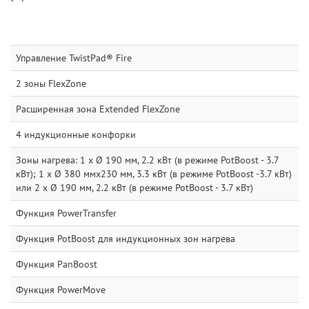
Управление TwistPad® Fire
2 зоны FlexZone
Расширенная зона Extended FlexZone
4 индукционные конфорки
Зоны нагрева: 1 x Ø 190 мм, 2.2 кВт (в режиме PotBoost - 3.7
кВт); 1 x Ø 380 ммx230 мм, 3.3 кВт (в режиме PotBoost -3.7 кВт)
или 2 x Ø 190 мм, 2.2 кВт (в режиме PotBoost - 3.7 кВт)
Функция PowerTransfer
Функция PotBoost для индукционных зон нагрева
Функция PanBoost
Функция PowerMove