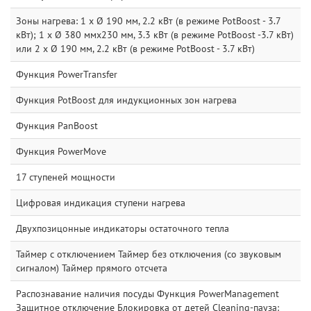
Зоны нагрева: 1 x Ø 190 мм, 2.2 кВт (в режиме PotBoost - 3.7
кВт); 1 x Ø 380 ммx230 мм, 3.3 кВт (в режиме PotBoost -3.7 кВт)
или 2 x Ø 190 мм, 2.2 кВт (в режиме PotBoost - 3.7 кВт)
Функция PowerTransfer
Функция PotBoost для индукционных зон нагрева
Функция PanBoost
Функция PowerMove
17 ступеней мощности
Цифровая индикация ступени нагрева
Двухпозицонные индикаторы остаточного тепла
Таймер с отключением Таймер без отключения (со звуковым
сигналом) Таймер прямого отсчета
Распознавание наличия посуды Функция PowerManagement
Защитное отключение Блокировка от детей Cleaning-пауза: