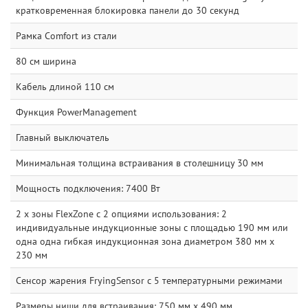
кратковременная блокировка панели до 30 секунд
Рамка Comfort из стали
80 см ширина
Кабель длиной 110 см
Функция PowerManagement
Главный выключатель
Минимальная толщина встраивания в столешницу 30 мм
Мощность подключения: 7400 Вт
2 x зоны FlexZone с 2 опциями использования: 2
индивидуальные индукционные зоны с площадью 190 мм или
одна одна гибкая индукционная зона диаметром 380 мм x
230 мм
Сенсор жарения FryingSensor c 5 температурными режимами
Размеры ниши для встраивания: 750 мм x 490 мм