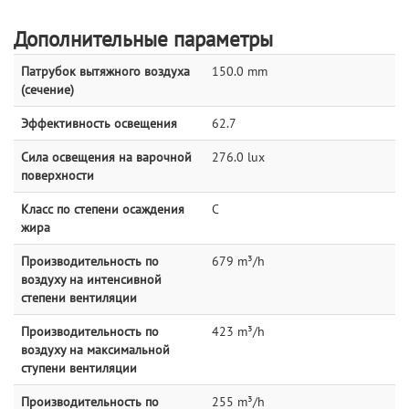
Дополнительные параметры
Патрубок вытяжного воздуха
150.0 mm
(сечение)
Эффективность освещения
62.7
Сила освещения на варочной
276.0 lux
поверхности
Класс по степени осаждения
C
жира
Производительность по
679 m³/h
воздуху на интенсивной
степени вентиляции
Производительность по
423 m³/h
воздуху на максимальной
ступени вентиляции
Производительность по
255 m³/h