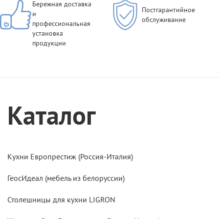
Бережная доставка
Постгарантийное
и
обслуживание
профессиональная
установка
продукции
Каталог
Кухни Европрестиж (Россия-Италия)
ГеосИдеал (мебель из белоруссии)
Столешницы для кухни LIGRON