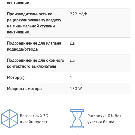
вентиляции
Производительность по
222 m³/h
рециркулирующему воздуху
на минимальной ступени
вентиляции
Подсоединение для клапана
Да
подвода/отвода
Подсоединение для оконного
Да
контактного выключателя
Мотор(ы)
1
Мощность мотора
130 W
Бесплатный 3D
Рассрочка 0% без
дизайн проект
участия банка