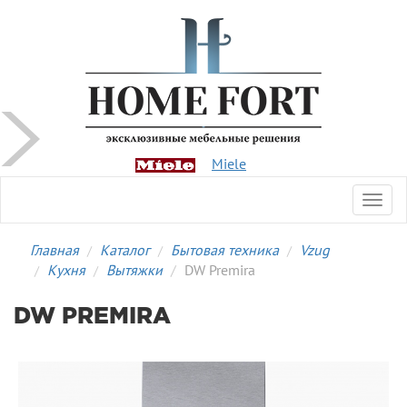
Miele
Toggl
navig
Главная
Каталог
Бытовая техника
Vzug
Кухня
Вытяжки
DW Premira
DW PREMIRA