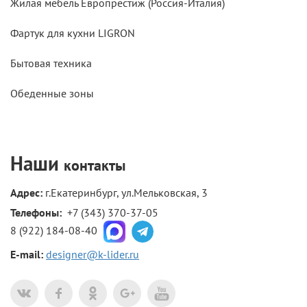
Жилая мебель Европрестиж (Россия-Италия)
Фартук для кухни LIGRON
Бытовая техника
Обеденные зоны
Наши
контакты
Адрес:
г.Екатеринбург, ул.Мельковская, 3
Телефоны: 
+7 (343) 370-37-05
8 (922) 184-08-40
E-mail:
designer@k-lider.ru