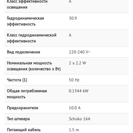
Класс эффективности
A
освещения
Гидродинамическая
30.9
эффективность
Класс гидродинамической
A
эффективности
Вид подключения
220-240 V~
Номинальная мощность
2 x 2.2 W
освещения (количество x Вт)
Частота (1)
50 Hz
Общая потребляемая
0.1344 kW
мощность
Предохранители
10.0 A
Тип штекера
Schuko 16A
Питающий кабель
1.5 m