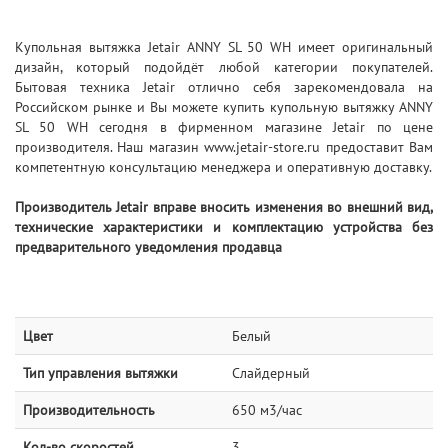
Купольная вытяжка Jetair ANNY SL 50 WH имеет оригинальный
дизайн, который подойдёт любой категории покупателей.
Бытовая техника Jetair отлично себя зарекомендовала на
Российском рынке и Вы можете купить купольную вытяжку ANNY
SL 50 WH сегодня в фирменном магазине Jetair по цене
производителя. Наш магазин www.jetair-store.ru предоставит Вам
компетентную консультацию менеджера и оперативную доставку.
Производитель Jetair вправе вносить изменения во внешний вид,
технические характеристики и комплектацию устройства без
предварительного уведомления продавца
Цвет
Белый
Тип управления вытяжки
Слайдерный
Производительность
650 м3/час
Кол-во скоростей
3