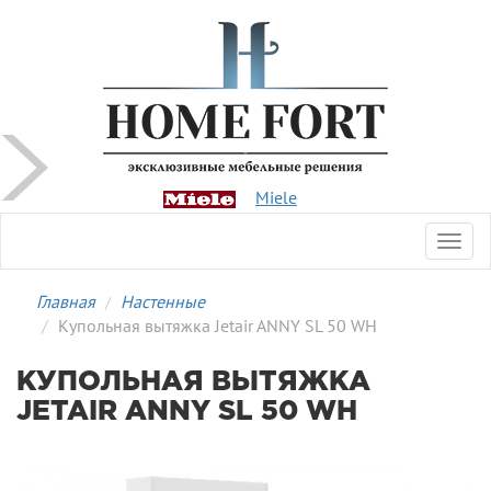
Miele
Toggl
navig
Главная
Настенные
Купольная вытяжка Jetair ANNY SL 50 WH
КУПОЛЬНАЯ ВЫТЯЖКА
JETAIR ANNY SL 50 WH