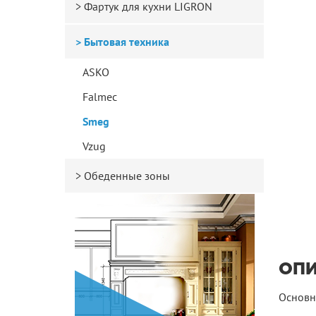
Фартук для кухни LIGRON
Бытовая техника
ASKO
Falmec
Smeg
Vzug
Обеденные зоны
ОП
Основн