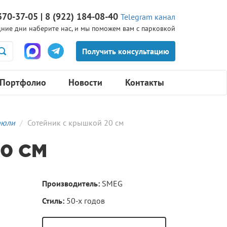
370-37-05 | 8 (922) 184-08-40
Telegram канал
ние дни наберите нас, и мы поможем вам с парковкой
Портфолио
Новости
Контакты
рюли
Сотейник с крышкой 20 см
0 СМ
Производитель:
SMEG
Стиль:
50-х годов