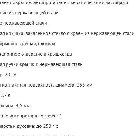
ннее покрытие: антипригарное с керамическими частицами
ние из нержавеющей стали
из нержавеющей стали
ал крышки: закаленное стекло с краем из нержавеющей стали
крышки: круглая, плоская
яционное отверстие в крышке: да
ал ручки крышки: нержавеющая сталь
р: 20 см
 контактная поверхность, диаметр: 153 мм
2,7 л
лщина: 4,5 мм
ство антипригарных слоёв: 3
вость к духовке: до 250 ° c