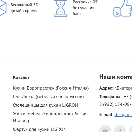
Рассрочка 0%
Бесплатный 3D
без участия
дизайн проект
банка
Наши
конт
Каталог
Кухни Европрестиж (Россия-Италия)
Адрес:
г.Екатер
ГеосИдеал (мебель из белоруссии)
Телефоны: 
+7 (
8 (922) 184-08
Столешницы для кухни LIGRON
Жилая мебель Европрестиж (Россия-
E-mail:
designer
Италия)
Фартук для кухни LIGRON