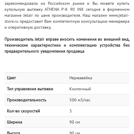
зарекомендовала на Российском рынке и Вы можете купить
купольную вытяжку ATHENA P-K 90 INX сегодня в фирменном
магазине Jetair по цене производителя. Наш магазин www.jetair-
store.ru предоставит Вам компетентную консультацию менеджера
и оперативную доставку.
Производитель Jetair вправе вносить изменения во внешний вид,
технические характеристики и комплектацию устройства без
предварительного уведомления продавца
Цвет
Нержавейка
Тип управления вытяжки
Кнопочный
Производительность
500 м3/час
Кол-во скоростей
3
Ширина
90 см
Высота
90 см