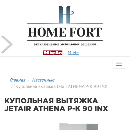
Miele
Toggl
navig
Главная
Настенные
Купольная вытяжка Jetair ATHENA P-K 90 INX
КУПОЛЬНАЯ ВЫТЯЖКА
JETAIR ATHENA P-K 90 INX