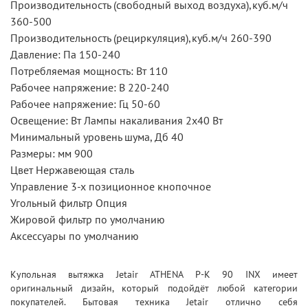
Производительность (свободный выход воздуха),куб.м/ч
360-500
Производительность (рециркуляция),куб.м/ч 260-390
Давление: Па 150-240
Потребляемая мощность: Вт 110
Рабочее напряжение: В 220-240
Рабочее напряжение: Гц 50-60
Освещение: Вт Лампы накаливания 2х40 Вт
Минимальный уровень шума, Дб 40
Размеры: мм 900
Цвет Нержавеющая сталь
Управление 3-х позиционное кнопочное
Угольный фильтр Опция
Жировой фильтр по умолчанию
Аксессуары по умолчанию
Купольная вытяжка Jetair ATHENA P-K 90 INX имеет
оригинальный дизайн, который подойдёт любой категории
покупателей. Бытовая техника Jetair отлично себя