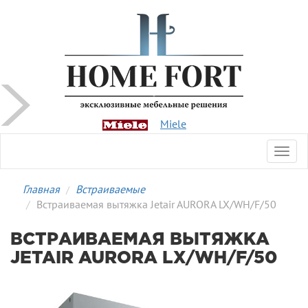
Miele
Toggl
navig
Главная
Встраиваемые
Встраиваемая вытяжка Jetair AURORA LX/WH/F/50
ВСТРАИВАЕМАЯ ВЫТЯЖКА
JETAIR AURORA LX/WH/F/50