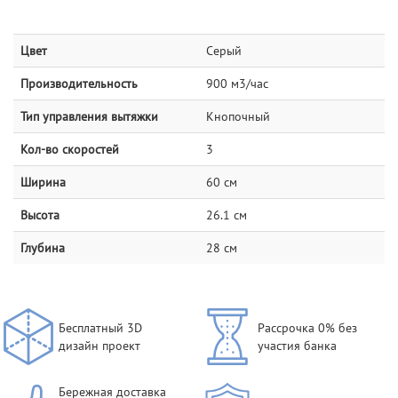
Цвет
Серый
Производительность
900 м3/час
Тип управления вытяжки
Кнопочный
Кол-во скоростей
3
Ширина
60 см
Высота
26.1 см
Глубина
28 см
Бесплатный 3D
Рассрочка 0% без
дизайн проект
участия банка
Бережная доставка