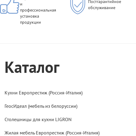
Постгарантийное
и
обслуживание
профессиональная
установка
продукции
Каталог
Кухни Европрестиж (Россия-Италия)
ГеосИдеал (мебель из белоруссии)
Столешницы для кухни LIGRON
Жилая мебель Европрестиж (Россия-Италия)