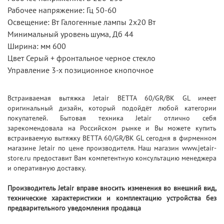
Рабочее напряжение: Гц 50-60
Освещение: Вт Галогенные лампы 2х20 Вт
Минимальный уровень шума, Дб 44
Ширина: мм 600
Цвет Серый + фронтальное черное стекло
Управление 3-х позиционное кнопочное
Встраиваемая вытяжка Jetair BETTA 60/GR/BK GL имеет
оригинальный дизайн, который подойдёт любой категории
покупателей. Бытовая техника Jetair отлично себя
зарекомендовала на Российском рынке и Вы можете купить
встраиваемую вытяжку BETTA 60/GR/BK GL сегодня в фирменном
магазине Jetair по цене производителя. Наш магазин www.jetair-
store.ru предоставит Вам компетентную консультацию менеджера
и оперативную доставку.
Производитель Jetair вправе вносить изменения во внешний вид,
технические характеристики и комплектацию устройства без
предварительного уведомления продавца