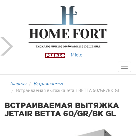
Miele
Toggl
navig
Главная
Встраиваемые
Встраиваемая вытяжка Jetair BETTA 60/GR/BK GL
ВСТРАИВАЕМАЯ ВЫТЯЖКА
JETAIR BETTA 60/GR/BK GL