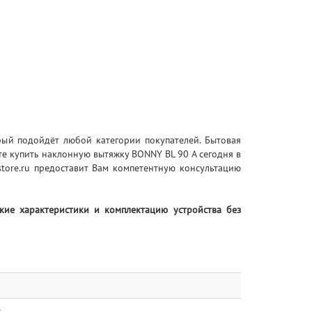
рый подойдёт любой категории покупателей. Бытовая
те купить наклонную вытяжку BONNY BL 90 A сегодня в
store.ru предоставит Вам компетентную консультацию
ские характеристики и комплектацию устройства без
с