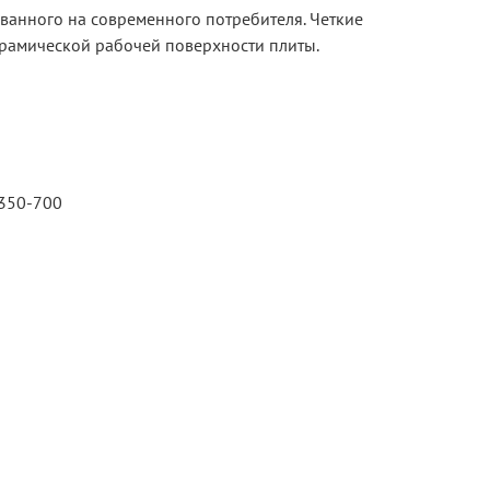
анного на современного потребителя. Четкие
ерамической рабочей поверхности плиты.
 350-700