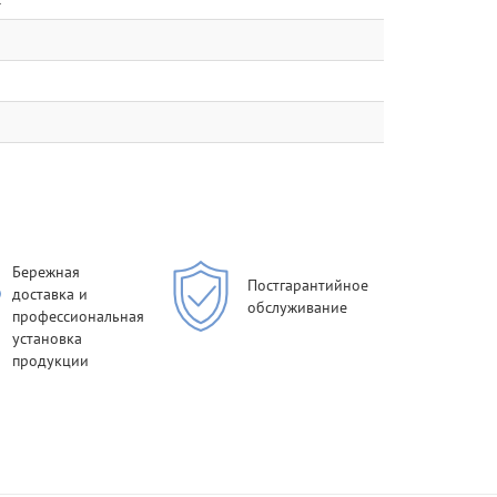
й
Бережная
Постгарантийное
доставка и
обслуживание
профессиональная
установка
продукции