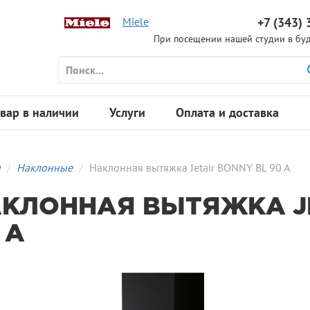
Miele
+7 (343) 
При посещении нашей студии в буд
вар в наличии
Услуги
Оплата и доставка
я
Наклонные
Наклонная вытяжка Jetair BONNY BL 90 A
КЛОННАЯ ВЫТЯЖКА JE
 A