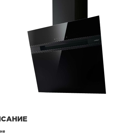
ИСАНИЕ
ие