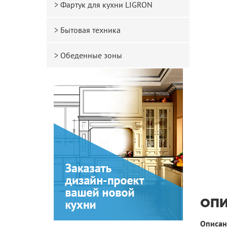
Фартук для кухни LIGRON
Бытовая техника
Обеденные зоны
ОП
Описан