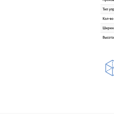
Тип уп
Кол-во
Ширин
Высота