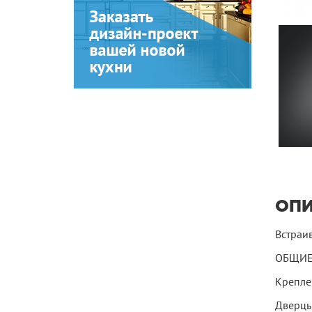
ОП
Встраи
ОБЩИЕ
Крепле
Дверцы