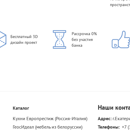
пространст
Рассрочка 0%
Бесплатный 3D
без участия
дизайн проект
банка
Наши
конт
Каталог
Кухни Европрестиж (Россия-Италия)
Адрес:
г.Екатер
ГеосИдеал (мебель из белоруссии)
Телефоны: 
+7 (