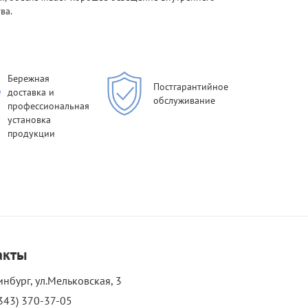
ва.
Бережная
Постгарантийное
доставка и
обслуживание
профессиональная
установка
продукции
акты
инбург, ул.Мельковская, 3
343) 370-37-05