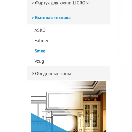
Фартук для кухни LIGRON
Бытовая техника
ASKO
Falmec
Smeg
Vzug
Обеденные зоны