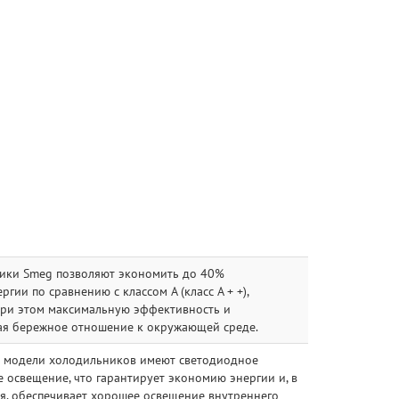
ики Smeg позволяют экономить до 40%
ргии по сравнению с классом А (класс A + +),
при этом максимальную эффективность и
ая бережное отношение к окружающей среде.
 модели холодильников имеют светодиодное
 освещение, что гарантирует экономию энергии и, в
я, обеспечивает хорошее освещение внутреннего