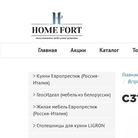
Главная
Акции
Каталог
То
Главна
Кухни Европрестиж (Россия-
Встр
Италия)
ГеосИдеал (мебель из белоруссии)
C3
Жилая мебель Европрестиж
(Россия-Италия)
Столешницы для кухни LIGRON