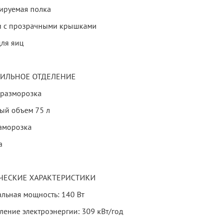
лируемая полка
и с прозрачными крышками
для яиц
ИЛЬНОЕ ОТДЕЛЕНИЕ
 разморозка
ый объем 75 л
аморозка
а
ЧЕСКИЕ ХАРАКТЕРИСТИКИ
льная мощность: 140 Вт
ление электроэнергии: 309 кВт/год