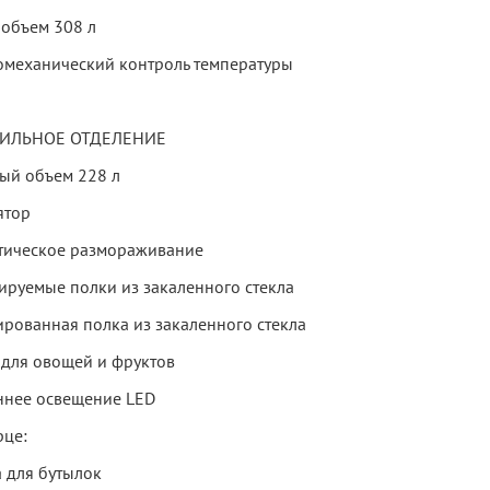
объем 308 л
омеханический контроль температуры
ИЛЬНОЕ ОТДЕЛЕНИЕ
ый объем 228 л
ятор
тическое размораживание
лируемые полки из закаленного стекла
ированная полка из закаленного стекла
 для овощей и фруктов
ннее освещение LED
рце:
а для бутылок