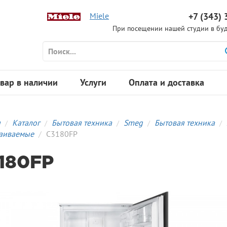
Miele
+7 (343) 
При посещении нашей студии в буд
вар в наличии
Услуги
Оплата и доставка
я
Каталог
Бытовая техника
Smeg
Бытовая техника
аиваемые
C3180FP
180FP