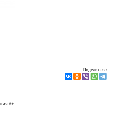
Поделиться:
ния А+