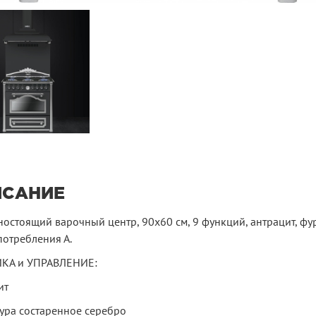
ИСАНИЕ
остоящий варочный центр, 90х60 см, 9 функций, антрацит, фу
потребления А.
КА и УПРАВЛЕНИЕ:
ит
ура состаренное серебро