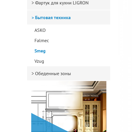
Фартук для кухни LIGRON
Бытовая техника
ASKO
Falmec
Smeg
Vzug
Обеденные зоны