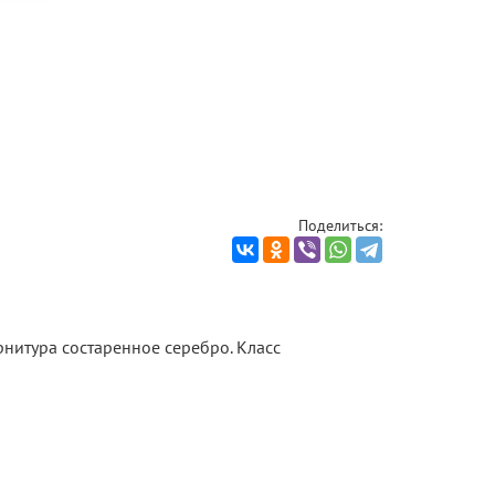
Поделиться:
рнитура состаренное серебро. Класс