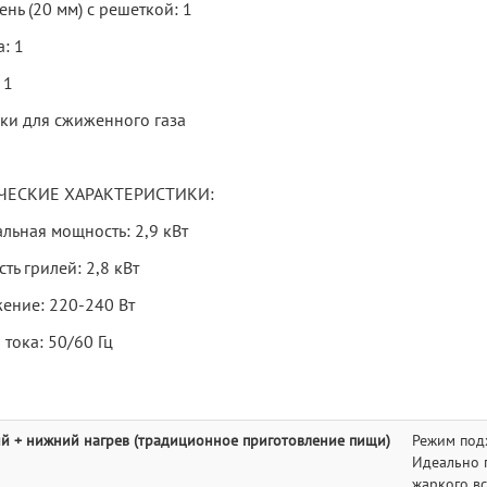
нь (20 мм) с решеткой: 1
: 1
 1
ки для сжиженного газа
ЧЕСКИЕ ХАРАКТЕРИСТИКИ:
льная мощность: 2,9 кВт
ь грилей: 2,8 кВт
ение: 220-240 Вт
 тока: 50/60 Гц
й + нижний нагрев (традиционное приготовление пищи)
Режим под
Идеально 
жаркого вс