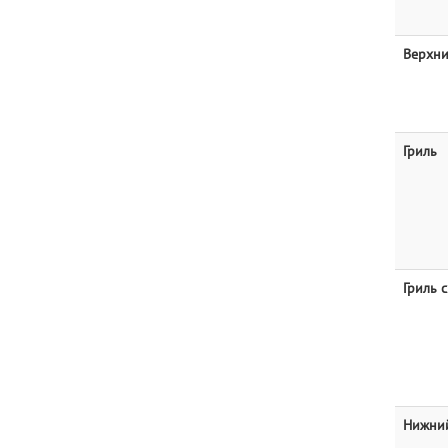
Верхни
Гриль
Гриль 
Нижний