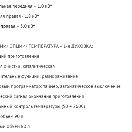
ьная передняя – 1,0 кВт
я правая - 1,8 кВт
правая – 3,0 кВт
И/ ОПЦИИ/ ТЕМПЕРАТУРА – 1-я ДУХОВКА:
ций приготовления
я очистки: каталитическая
ительные функции: размораживание
овый программатор: таймер, автоматическое выключение
ческий сигнал окончания приготовления
онный контроль температуры (50 – 260С)
объем 90 л
ый объем 80 л