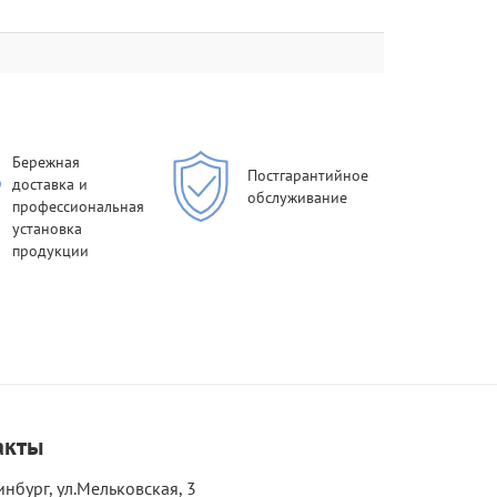
Бережная
Постгарантийное
доставка и
обслуживание
профессиональная
установка
продукции
акты
инбург, ул.Мельковская, 3