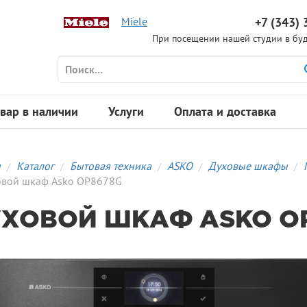
Miele
+7 (343) 
При посещении нашей студии в буд
вар в наличии
Услуги
Оплата и доставка
я
Каталог
Бытовая техника
ASKO
Духовые шкафы
овой шкаф Asko OP8678G
ХОВОЙ ШКАФ ASKO O