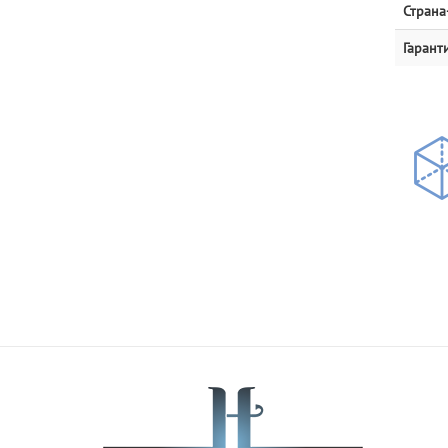
Страна
Гаранти