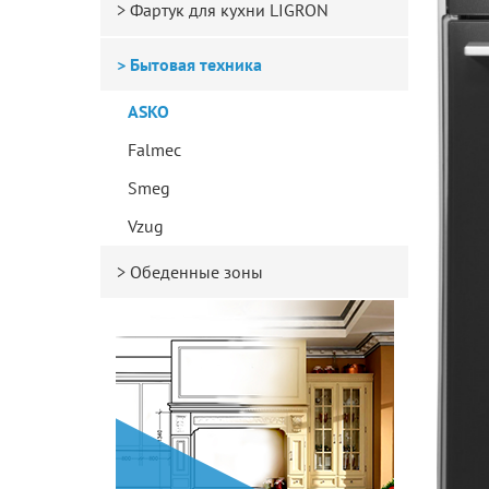
Фартук для кухни LIGRON
Бытовая техника
ASKO
Falmec
Smeg
Vzug
Обеденные зоны