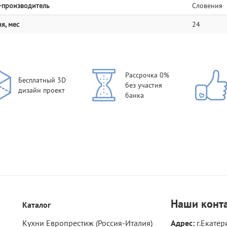
-производитель
Словения
я, мес
24
Рассрочка 0%
Бесплатный 3D
без участия
дизайн проект
банка
Наши
конт
Каталог
Кухни Европрестиж (Россия-Италия)
Адрес:
г.Екатер