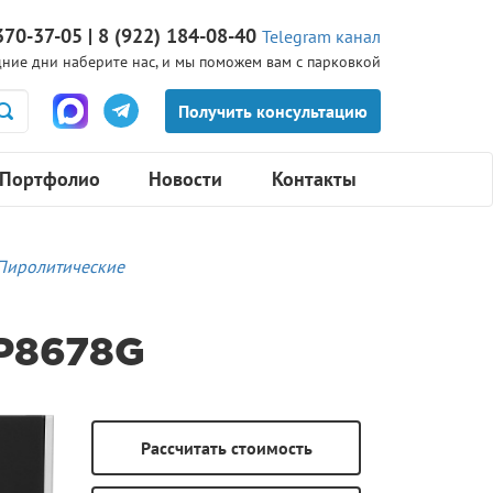
370-37-05 | 8 (922) 184-08-40
Telegram канал
ние дни наберите нас, и мы поможем вам с парковкой
Портфолио
Новости
Контакты
Пиролитические
P8678G