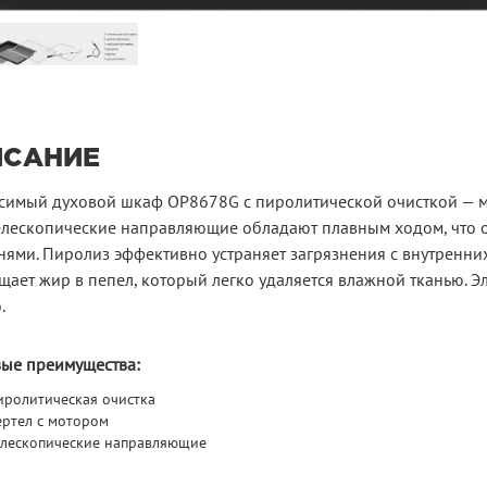
ИСАНИЕ
симый духовой шкаф OP8678G с пиролитической очисткой — м
Телескопические направляющие обладают плавным ходом, что 
нями. Пиролиз эффективно устраняет загрязнения с внутренни
ает жир в пепел, который легко удаляется влажной тканью. Э
.
ые преимущества:
иролитическая очистка
ертел с мотором
елескопические направляющие