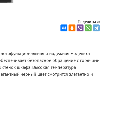
Поделиться:
ногофункциональная и надежная модель от
обеспечивает безопасное обращение с горячими
х стенок шкафа. Высокая температура
легантный черный цвет смотрится элегантно и