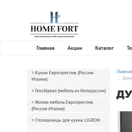
Главная
Акции
Каталог
То
Главна
Кухни Европрестиж (Россия-
Дух
Италия)
ГеосИдеал (мебель из белоруссии)
ДУ
Жилая мебель Европрестиж
(Россия-Италия)
Столешницы для кухни LIGRON