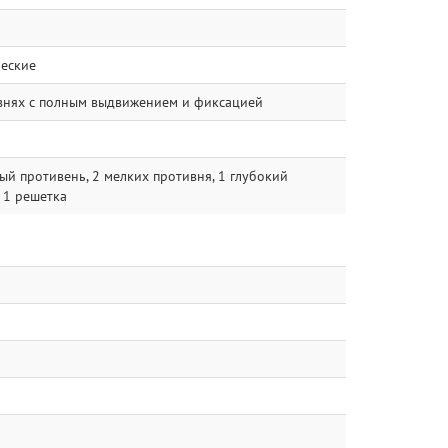
ческие
овнях с полным выдвижением и фиксацией
ый противень, 2 мелких противня, 1 глубокий
 1 решетка