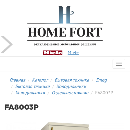
Miele
Toggl
navig
Главная
Каталог
Бытовая техника
Smeg
Бытовая техника
Холодильники
Холодильники
Отдельностоящие
FA8003P
FA8003P