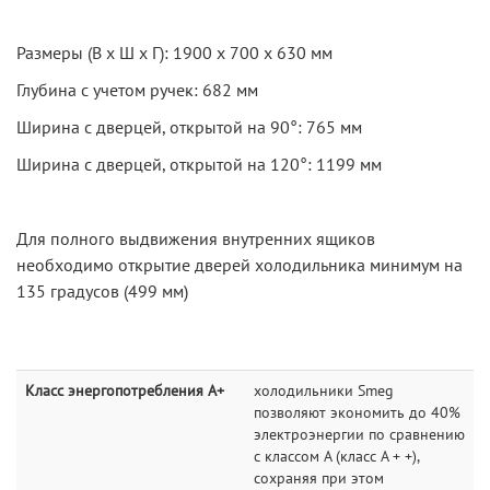
Размеры (В х Ш х Г): 1900 х 700 х 630 мм
Глубина с учетом ручек: 682 мм
Ширина с дверцей, открытой на 90°: 765 мм
Ширина с дверцей, открытой на 120°: 1199 мм
Для полного выдвижения внутренних ящиков
необходимо открытие дверей холодильника минимум на
135 градусов (499 мм)
Класс энергопотребления A+
холодильники Smeg
позволяют экономить до 40%
электроэнергии по сравнению
с классом А (класс A + +),
сохраняя при этом