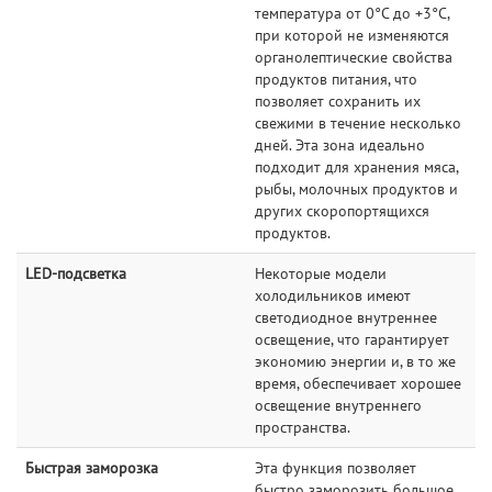
температура от 0°C до +3°C,
при которой не изменяются
органолептические свойства
продуктов питания, что
позволяет сохранить их
свежими в течение несколько
дней. Эта зона идеально
подходит для хранения мяса,
рыбы, молочных продуктов и
других скоропортящихся
продуктов.
LED-подсветка
Некоторые модели
холодильников имеют
светодиодное внутреннее
освещение, что гарантирует
экономию энергии и, в то же
время, обеспечивает хорошее
освещение внутреннего
пространства.
Быстрая заморозка
Эта функция позволяет
быстро заморозить большое