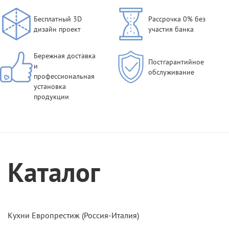
Бесплатный 3D
Рассрочка 0% без
дизайн проект
участия банка
Бережная доставка
Постгарантийное
и
обслуживание
профессиональная
установка
продукции
Каталог
Кухни Европрестиж (Россия-Италия)