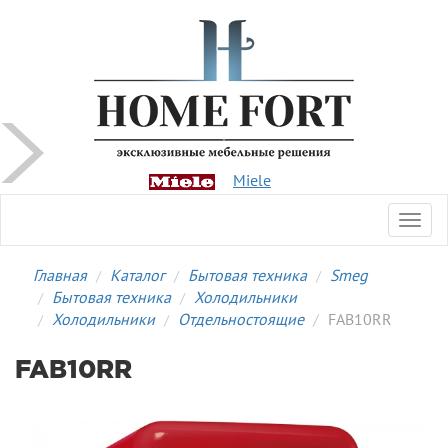
Miele
Toggl
navig
Главная
Каталог
Бытовая техника
Smeg
Бытовая техника
Холодильники
Холодильники
Отдельностоящие
FAB10RR
FAB10RR