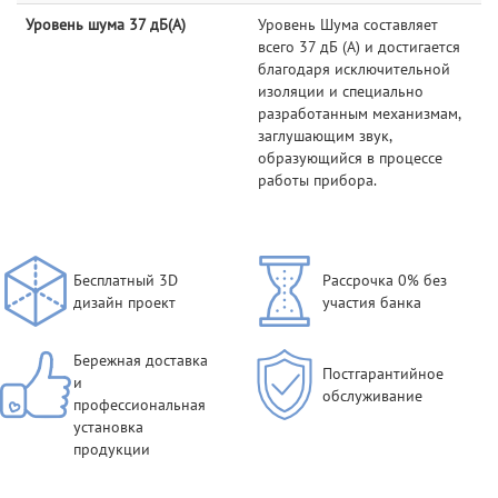
Уровень шума 37 дБ(А)
Уровень Шума составляет
всего 37 дБ (А) и достигается
благодаря исключительной
изоляции и специально
разработанным механизмам,
заглушающим звук,
образующийся в процессе
работы прибора.
Бесплатный 3D
Рассрочка 0% без
дизайн проект
участия банка
Бережная доставка
Постгарантийное
и
обслуживание
профессиональная
установка
продукции