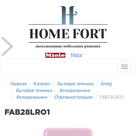
Miele
Toggl
navig
Главная
Каталог
Бытовая техника
Smeg
Бытовая техника
Холодильники
Холодильники
Отдельностоящие
FAB28LRO1
FAB28LRO1