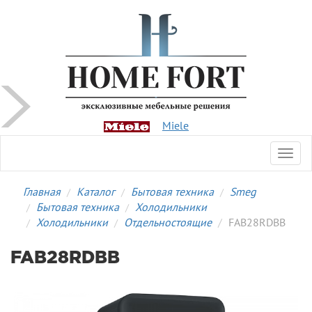
Miele
Toggl
navig
Главная
Каталог
Бытовая техника
Smeg
Бытовая техника
Холодильники
Холодильники
Отдельностоящие
FAB28RDBB
FAB28RDBB