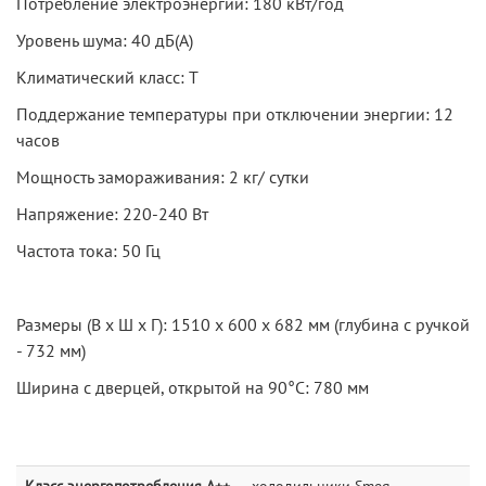
Потребление электроэнергии: 180 кВт/год
Уровень шума: 40 дБ(А)
Климатический класс: T
Поддержание температуры при отключении энергии: 12
часов
Мощность замораживания: 2 кг/ сутки
Напряжение: 220-240 Вт
Частота тока: 50 Гц
Размеры (В х Ш х Г): 1510 х 600 х 682 мм (глубина с ручкой
- 732 мм)
Ширина с дверцей, открытой на 90°С: 780 мм