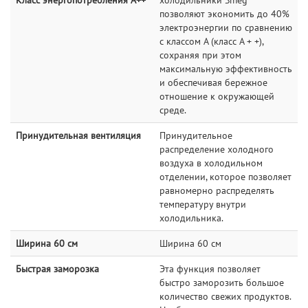
Класс энергопотребления A++
холодильники Smeg
позволяют экономить до 40%
электроэнергии по сравнению
с классом А (класс A + +),
сохраняя при этом
максимальную эффективность
и обеспечивая бережное
отношение к окружающей
среде.
Принудительная вентиляция
Принудительное
распределение холодного
воздуха в холодильном
отделении, которое позволяет
равномерно распределять
температуру внутри
холодильника.
Ширина 60 см
Ширина 60 см
Быстрая заморозка
Эта функция позволяет
быстро заморозить большое
количество свежих продуктов.