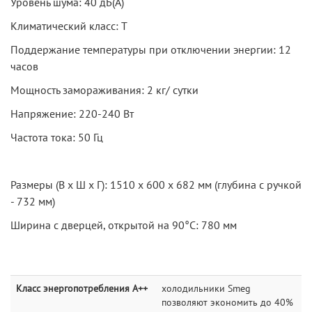
Уровень шума: 40 дБ(А)
Климатический класс: T
Поддержание температуры при отключении энергии: 12
часов
Мощность замораживания: 2 кг/ сутки
Напряжение: 220-240 Вт
Частота тока: 50 Гц
Размеры (В х Ш х Г): 1510 х 600 х 682 мм (глубина с ручкой
- 732 мм)
Ширина с дверцей, открытой на 90°С: 780 мм
Класс энергопотребления A++
холодильники Smeg
позволяют экономить до 40%