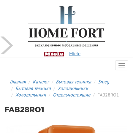
Miele
Toggl
navig
Главная
Каталог
Бытовая техника
Smeg
Бытовая техника
Холодильники
Холодильники
Отдельностоящие
FAB28RO1
FAB28RO1