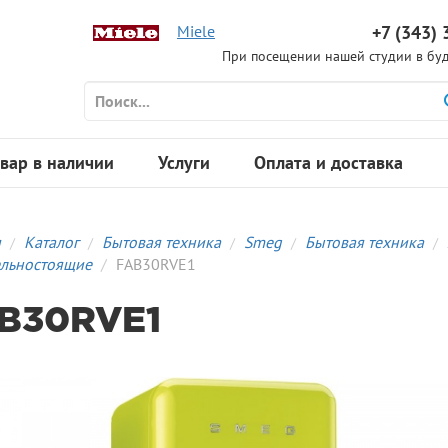
Miele
+7 (343) 
При посещении нашей студии в буд
вар в наличии
Услуги
Оплата и доставка
я
Каталог
Бытовая техника
Smeg
Бытовая техника
льностоящие
FAB30RVE1
B30RVE1