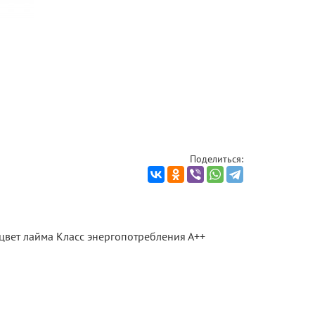
Поделиться:
 цвет лайма Класс энергопотребления А++