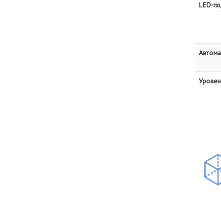
LED-по
Автома
Уровен