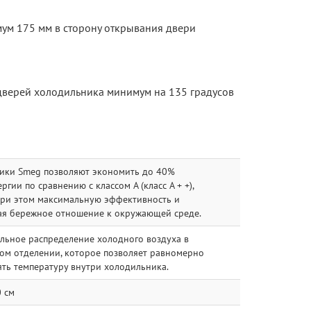
ум 175 мм в сторону открывания двери
верей холодильника минимум на 135 градусов
ики Smeg позволяют экономить до 40%
ргии по сравнению с классом А (класс A + +),
при этом максимальную эффективность и
ая бережное отношение к окружающей среде.
льное распределение холодного воздуха в
ом отделении, которое позволяет равномерно
ть температуру внутри холодильника.
 см