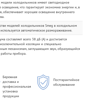
 модели холодильников имеют светодиодное
 освещение, что гарантирует экономию энергии и, в
я, обеспечивает хорошее освещение внутреннего
ва.
стве моделей холодильников Smeg в холодильном
 используется автоматическое размораживание.
ма составляет всего 38 дБ (А) и достигается
 исключительной изоляции и специально
нным механизмам, заглушающим звук, образующийся
 работы прибора.
Бережная
Постгарантийное
доставка и
обслуживание
профессиональная
установка
продукции