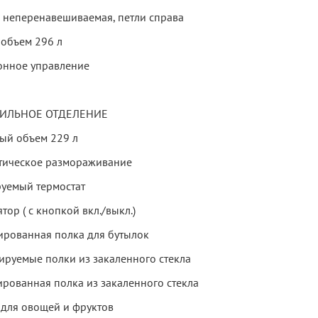
 неперенавешиваемая, петли справа
объем 296 л
онное управление
ИЛЬНОЕ ОТДЕЛЕНИЕ
ый объем 229 л
тическое размораживание
руемый термостат
тор ( с кнопкой вкл./выкл.)
ированная полка для бутылок
лируемые полки из закаленного стекла
ированная полка из закаленного стекла
 для овощей и фруктов