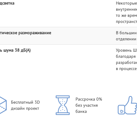
дсветка
Некоторые
внутреннее
то же врем
пространст
тическое размораживание
В большин
отделении
ь шума 38 дБ(А)
Уровень Шу
благодаря
разработа
в процессе
Рассрочка 0%
Бесплатный 3D
без участия
дизайн проект
банка