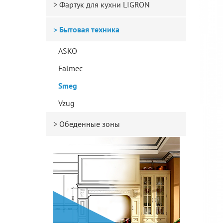
Фартук для кухни LIGRON
Бытовая техника
ASKO
Falmec
Smeg
Vzug
Обеденные зоны