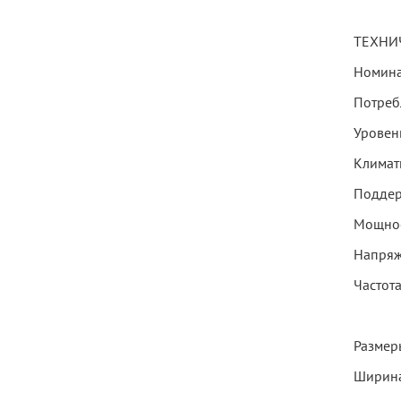
ТЕХНИ
Номина
Потреб
Уровень
Климати
Поддер
Мощнос
Напряж
Частота
Размеры
Ширина