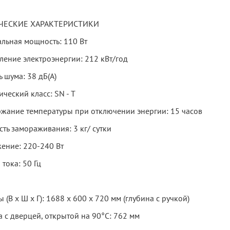
ЧЕСКИЕ ХАРАКТЕРИСТИКИ
льная мощность: 110 Вт
ление электроэнергии: 212 кВт/год
 шума: 38 дБ(А)
ческий класс: SN - T
жание температуры при отключении энергии: 15 часов
ть замораживания: 3 кг/ сутки
ение: 220-240 Вт
 тока: 50 Гц
 (В х Ш х Г): 1688 х 600 х 720 мм (глубина с ручкой)
 с дверцей, открытой на 90°С: 762 мм