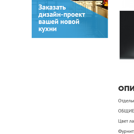
ОП
Отдельн
ОБЩИЕ
Цвет л
Фурнит