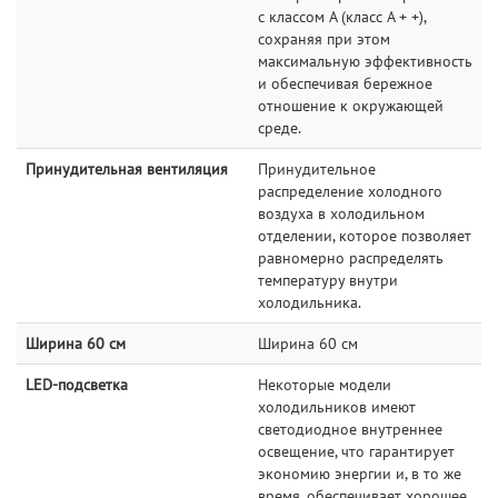
с классом А (класс A + +),
сохраняя при этом
максимальную эффективность
и обеспечивая бережное
отношение к окружающей
среде.
Принудительная вентиляция
Принудительное
распределение холодного
воздуха в холодильном
отделении, которое позволяет
равномерно распределять
температуру внутри
холодильника.
Ширина 60 см
Ширина 60 см
LED-подсветка
Некоторые модели
холодильников имеют
светодиодное внутреннее
освещение, что гарантирует
экономию энергии и, в то же
время, обеспечивает хорошее