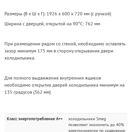
Размеры (В х Ш х Г): 1926 х 600 х 720 мм (с ручкой)
Ширина с дверцей, открытой на 90°С: 762 мм
При размещении рядом со стеной, необходимо оставлять
зазор минимум 175 мм в сторону открывания двери
холодильника.
Для полного выдвижения внутренних ящиков
необходимо открытие дверей холодильника минимум на
135 градусов (362 мм)
Класс энергопотребления A++
холодильники Smeg
позволяют экономить до 40%
электроэнергии по сравнению