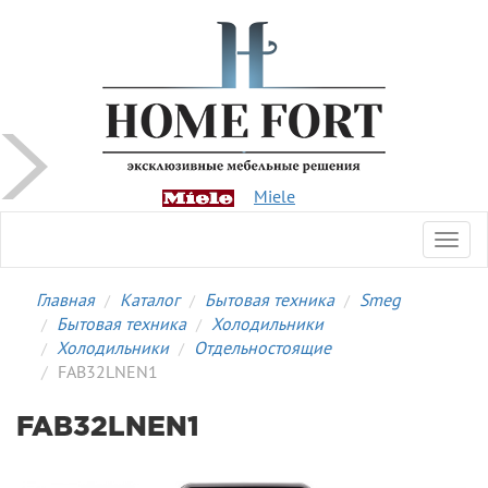
Miele
Toggl
navig
Главная
Каталог
Бытовая техника
Smeg
Бытовая техника
Холодильники
Холодильники
Отдельностоящие
FAB32LNEN1
FAB32LNEN1