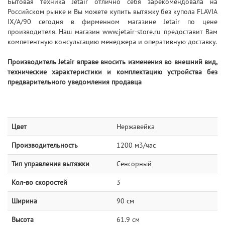
Бытовая техника Jetair отлично себя зарекомендовала на
Российском рынке и Вы можете купить вытяжку без купола FLAVIA
IX/A/90 сегодня в фирменном магазине Jetair по цене
производителя. Наш магазин www.jetair-store.ru предоставит Вам
компетентную консультацию менеджера и оперативную доставку.
Производитель Jetair вправе вносить изменения во внешний вид,
технические характеристики и комплектацию устройства без
предварительного уведомления продавца
Цвет
Нержавейка
Производительность
1200 м3/час
Тип управления вытяжки
Сенсорный
Кол-во скоростей
3
Ширина
90 см
Высота
61.9 см