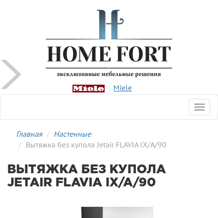
Miele
Toggl
navig
Главная
Настенные
Вытяжка без купола Jetair FLAVIA IX/A/90
ВЫТЯЖКА БЕЗ КУПОЛА
JETAIR FLAVIA IX/A/90