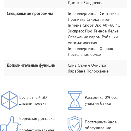
Джинсы Ежедневная
Специальные программы
Гипоаллергенная Синтетика
Пропитка Стирка пятен
Гигиена Спорт Эко 40–60 °C
Экспресс Про Темное белье
Освежение паром Рубашки
Автоматическая
Гипоаллергенная Хлопок
Постельное белье
Дополнительные функции
Слив Отжим Очистка
барабана Полоскание
Бесплатный 3D
Рассрочка 0% без
дизайн проект
участия банка
Бережная доставка
Постгарантийное
и
обслуживание
профессиональная