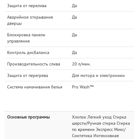
Защита от перелива
Да
Аварийное открывание
Да
дверцы
Блокировка панели
Да
управления
Контроль дисбаланса
Да
Производительность слива
20 л/мин.
Защита от перегрева
Для мотора и электроники
Система намачивания белья
Pro Wash™
Основные программы
Хлопок Легкий уход Стирка
шерсти/Ручная стирка Стирка
по времени Экспресс Микс/
Синтетика Интенсивная