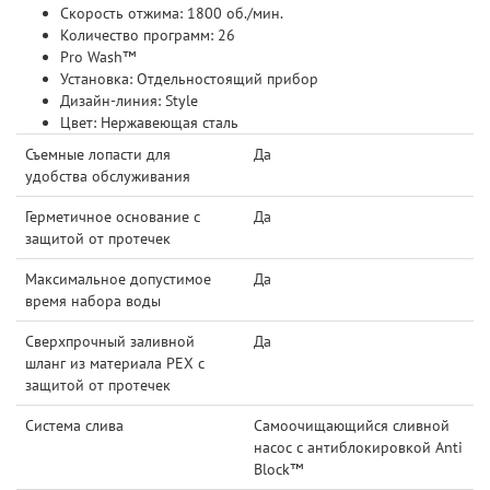
Скорость отжима: 1800 об./мин.
Количество программ: 26
Pro Wash™
Установка: Отдельностоящий прибор
Дизайн-линия: Style
Цвет: Нержавеющая сталь
Съемные лопасти для
Да
удобства обслуживания
Герметичное основание с
Да
защитой от протечек
Максимальное допустимое
Да
время набора воды
Сверхпрочный заливной
Да
шланг из материала РЕХ с
защитой от протечек
Система слива
Самоочищающийся сливной
насос с антиблокировкой Anti
Block™