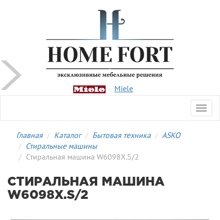
Miele
Toggl
navig
Главная
Каталог
Бытовая техника
ASKO
Стиральные машины
Стиральная машина W6098X.S/2
СТИРАЛЬНАЯ МАШИНА
W6098X.S/2