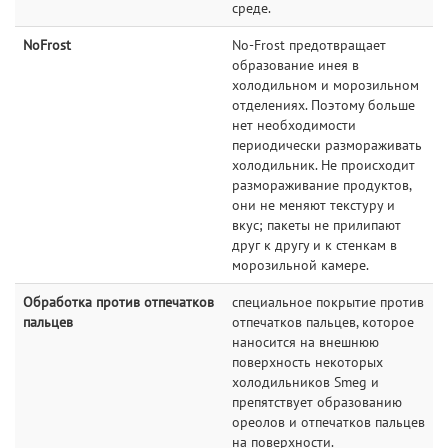
среде.
NoFrost
No-Frost предотвращает
образование инея в
холодильном и морозильном
отделениях. Поэтому больше
нет необходимости
периодически размораживать
холодильник. Не происходит
размораживание продуктов,
они не меняют текстуру и
вкус; пакеты не прилипают
друг к другу и к стенкам в
морозильной камере.
Обработка против отпечатков
специальное покрытие против
пальцев
отпечатков пальцев, которое
наносится на внешнюю
поверхность некоторых
холодильников Smeg и
препятствует образованию
ореолов и отпечатков пальцев
на поверхности.