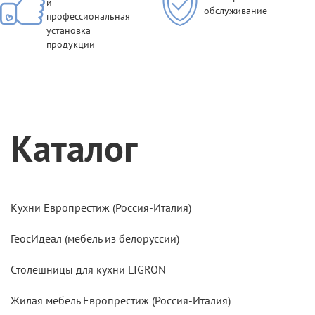
и
обслуживание
профессиональная
установка
продукции
Каталог
Кухни Европрестиж (Россия-Италия)
ГеосИдеал (мебель из белоруссии)
Столешницы для кухни LIGRON
Жилая мебель Европрестиж (Россия-Италия)