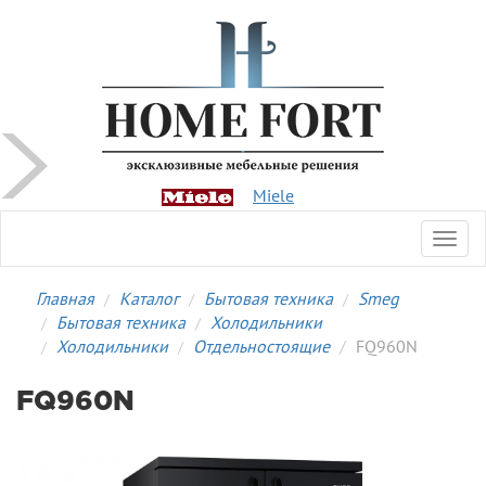
Miele
Toggl
navig
Главная
Каталог
Бытовая техника
Smeg
Бытовая техника
Холодильники
Холодильники
Отдельностоящие
FQ960N
FQ960N