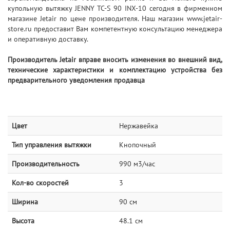
купольную вытяжку JENNY TC-S 90 INX-10 сегодня в фирменном
магазине Jetair по цене производителя. Наш магазин www.jetair-
store.ru предоставит Вам компетентную консультацию менеджера
и оперативную доставку.
Производитель Jetair вправе вносить изменения во внешний вид,
технические характеристики и комплектацию устройства без
предварительного уведомления продавца
Цвет
Нержавейка
Тип управления вытяжки
Кнопочный
Производительность
990 м3/час
Кол-во скоростей
3
Ширина
90 см
Высота
48.1 см