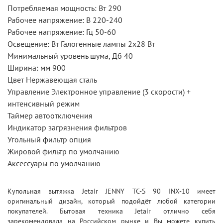
Потребляемая мощность: Вт 290
Рабочее напряжение: В 220-240
Рабочее напряжение: Гц 50-60
Освещение: Вт Галогенные лампы 2x28 Вт
Минимальный уровень шума, Дб 40
Ширина: мм 900
Цвет Нержавеющая сталь
Управление Электронное управление (3 скорости) +
интенсивный режим
Таймер автоотключения
Индикатор загрязнения фильтров
Угольный фильтр опция
Жировой фильтр по умолчанию
Аксессуары по умолчанию
Купольная вытяжка Jetair JENNY TC-S 90 INX-10 имеет
оригинальный дизайн, который подойдёт любой категории
покупателей. Бытовая техника Jetair отлично себя
зарекомендовала на Российском рынке и Вы можете купить