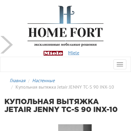
Miele
Toggl
navig
Главная
Настенные
Купольная вытяжка Jetair JENNY TC-S 90 INX-10
КУПОЛЬНАЯ ВЫТЯЖКА
JETAIR JENNY TC-S 90 INX-10