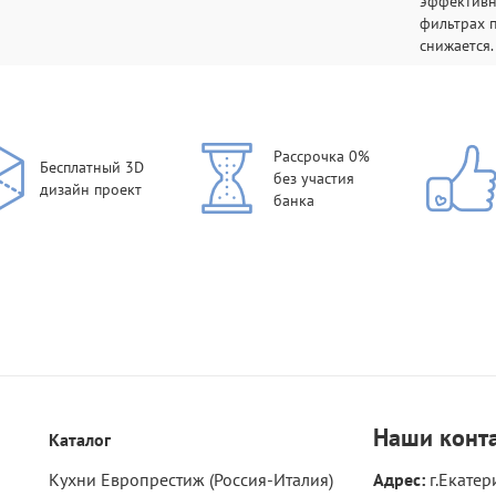
эффективн
фильтрах п
снижается.
Рассрочка 0%
Бесплатный 3D
без участия
дизайн проект
банка
Наши
конт
Каталог
Кухни Европрестиж (Россия-Италия)
Адрес:
г.Екатер