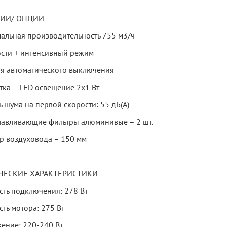
ИИ/ ОПЦИИ
альная производительность 755 м3/ч
ости + интенсивный режим
я автоматического выключения
тка – LED освещение 2х1 Вт
 шума на первой скорости: 55 дБ(А)
авливающие фильтры алюминивые – 2 шт.
р воздуховода – 150 мм
ЧЕСКИЕ ХАРАКТЕРИСТИКИ
ть подключения: 278 Вт
ть мотора: 275 Вт
ение: 220-240 Вт