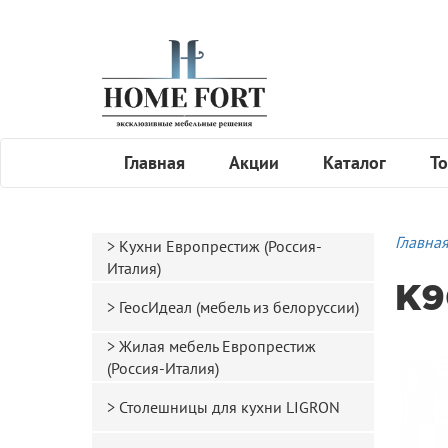
Главная
Акции
Каталог
То
Главна
Кухни Европрестиж (Россия-
Италия)
K9
ГеосИдеал (мебель из белоруссии)
Жилая мебель Европрестиж
(Россия-Италия)
Столешницы для кухни LIGRON