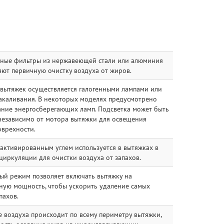
ные фильтры из нержавеющей стали или алюминия
ют первичную очистку воздуха от жиров.
 вытяжек осуществляется галогенными лампами или
акаливания. В некоторых моделях предусмотрено
ание энергосберегающих ламп. Подсветка может быть
независимо от мотора вытяжки для освещения
оврехности.
активированным углем используется в вытяжках в
иркуляции для очистки воздуха от запахов.
ый режим позволяет включать вытяжку на
ную мощность, чтобы ускорить удаление самых
пахов.
 воздуха происходит по всему периметру вытяжки,