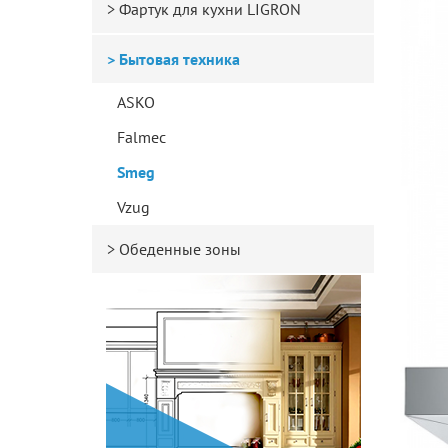
Фартук для кухни LIGRON
Бытовая техника
ASKO
Falmec
Smeg
Vzug
Обеденные зоны