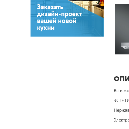
ОП
Вытяжка
ЭСТЕТИ
Нержав
Электр