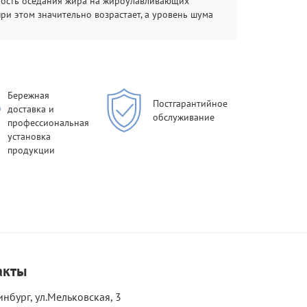
ость оседания жира на жироулавливающих
ри этом значительно возрастает, а уровень шума
Бережная
Постгарантийное
доставка и
обслуживание
профессиональная
установка
продукции
акты
инбург, ул.Мельковская, 3