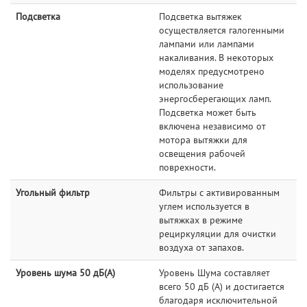
Подсветка
Подсветка вытяжек
осуществляется галогенными
лампами или лампами
накаливания. В некоторых
моделях предусмотрено
использование
энергосберегающих ламп.
Подсветка может быть
включена независимо от
мотора вытяжки для
освещения рабочей
поврехности.
Угольный фильтр
Фильтры с активированным
углем используется в
вытяжках в режиме
рециркуляции для очистки
воздуха от запахов.
Уровень шума 50 дБ(А)
Уровень Шума составляет
всего 50 дБ (А) и достигается
благодаря исключительной