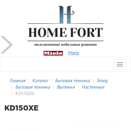
Miele
Toggl
navig
Главная
Каталог
Бытовая техника
Smeg
Бытовая техника
Вытяжки
Настенные
KD150XE
KD150XE