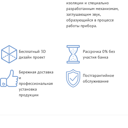
изоляции и специально
разработанным механизмам,
заглушающим звук,
образующийся в процессе
работы прибора.
Бесплатный 3D
Рассрочка 0% без
дизайн проект
участия банка
Бережная доставка
Постгарантийное
и
обслуживание
профессиональная
установка
продукции