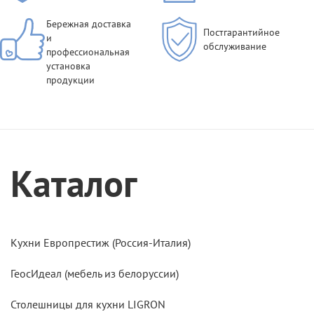
Бережная доставка
Постгарантийное
и
обслуживание
профессиональная
установка
продукции
Каталог
Кухни Европрестиж (Россия-Италия)
ГеосИдеал (мебель из белоруссии)
Столешницы для кухни LIGRON