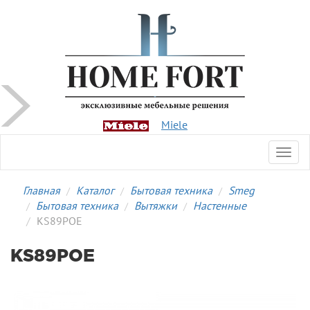
Miele
Toggl
navig
Главная
Каталог
Бытовая техника
Smeg
Бытовая техника
Вытяжки
Настенные
KS89POE
KS89POE