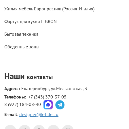
Жилая мебель Европрестиж (Россия-Италия)
Фартук для кухни LIGRON
Бытовая техника
Обеденные зоны
Наши
контакты
Адрес:
г.Екатеринбург, ул.Мельковская, 3
Телефоны: 
+7 (343) 370-37-05
8 (922) 184-08-40
E-mail:
designer@k-lider.ru