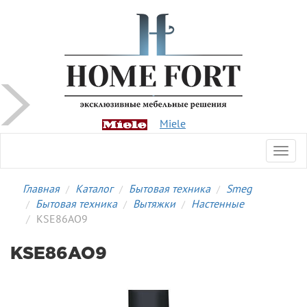
Miele
Toggl
navig
Главная
Каталог
Бытовая техника
Smeg
Бытовая техника
Вытяжки
Настенные
KSE86AO9
KSE86AO9