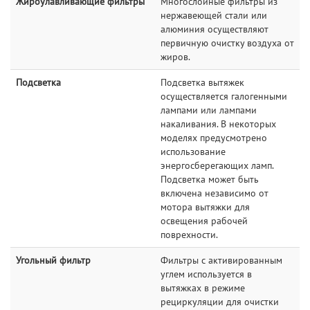
Жироулавливающие фильтры
Многослойные фильтры из
нержавеющей стали или
алюминия осуществляют
первичную очистку воздуха от
жиров.
Подсветка
Подсветка вытяжек
осуществляется галогенными
лампами или лампами
накаливания. В некоторых
моделях предусмотрено
использование
энергосберегающих ламп.
Подсветка может быть
включена независимо от
мотора вытяжки для
освещения рабочей
поврехности.
Угольный фильтр
Фильтры с активированным
углем используется в
вытяжках в режиме
рециркуляции для очистки