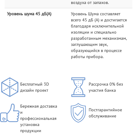
воздуха от запахов.
Уровень шума 45 дБ(А)
Уровень Шума составляет
всего 45 дБ (А) и достигается
благодаря исключительной
изоляции и специально
разработанным механизмам,
заглушающим звук,
образующийся в процессе
работы прибора.
Бесплатный 3D
Рассрочка 0% без
дизайн проект
участия банка
Бережная доставка
Постгарантийное
и
обслуживание
профессиональная
установка
продукции